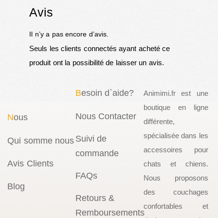
Avis
Il n’y a pas encore d’avis.
Seuls les clients connectés ayant acheté ce
produit ont la possibilité de laisser un avis.
B
esoin d`aide?
Animimi.fr est une
boutique en ligne
Nous Contacter
N
ous
différente,
spécialisée dans les
Suivi de
Qui somme nous
accessoires pour
commande
Avis Clients
chats et chiens.
FAQs
Nous proposons
Blog
des couchages
Retours &
confortables et
Remboursements