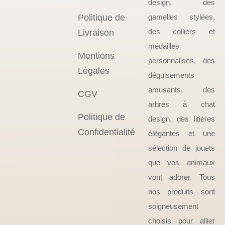
design, des
Politique de
gamelles stylées,
des colliers et
Livraison
médailles
Mentions
personnalisés, des
Légales
déguisements
amusants, des
CGV
arbres à chat
Politique de
design, des litières
Confidentialité
élégantes et une
sélection de jouets
que vos animaux
vont adorer. Tous
nos produits sont
soigneusement
choisis pour allier