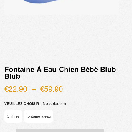
Fontaine À Eau Chien Bébé Blub-
Blub
€
22.90
–
€
59.90
No selection
VEUILLEZ CHOISIR
:
3 filtres
fontaine à eau