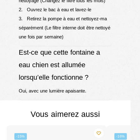
nettoyage (Changez le filtre tous les mois)
2. Ouvrez le bac à eau et lavez-le
3. Retirez la pompe à eau et nettoyez-ma
séparément (Le filtre interne doit être nettoyé
une fois par semaine)
Est-ce que cette fontaine a
eau chien est allumée
lorsqu’elle fonctionne ?
Oui, avec une lumière apaisante.
Vous aimerez aussi
-15%
-16%