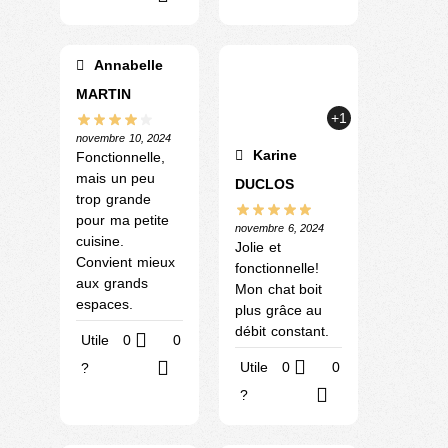
Annabelle
MARTIN
+1
novembre 10, 2024
Karine
Fonctionnelle,
mais un peu
DUCLOS
trop grande
pour ma petite
novembre 6, 2024
cuisine.
Jolie et
Convient mieux
fonctionnelle!
aux grands
Mon chat boit
espaces.
plus grâce au
débit constant.
Utile
0
0
Utile
0
0
?
?