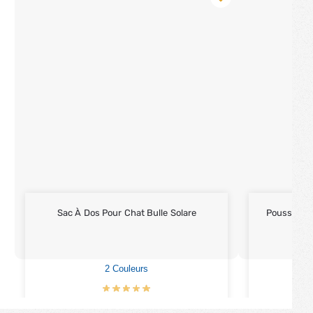
Sac À Dos Pour Chat Bulle Solare
Poussette 
2 Couleurs
€
42.90