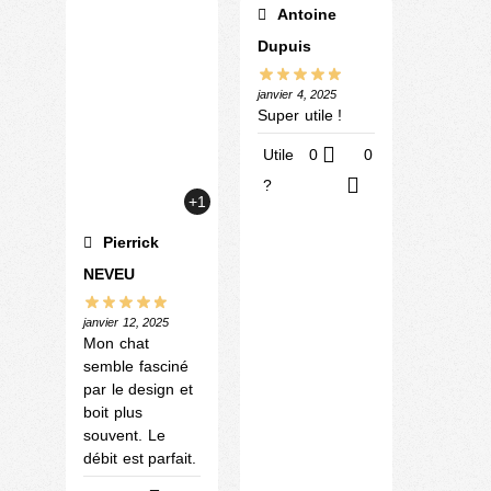
Antoine
Dupuis
janvier 4, 2025
Super utile !
Utile
0
0
?
+1
Pierrick
NEVEU
janvier 12, 2025
Mon chat
semble fasciné
par le design et
boit plus
souvent. Le
débit est parfait.