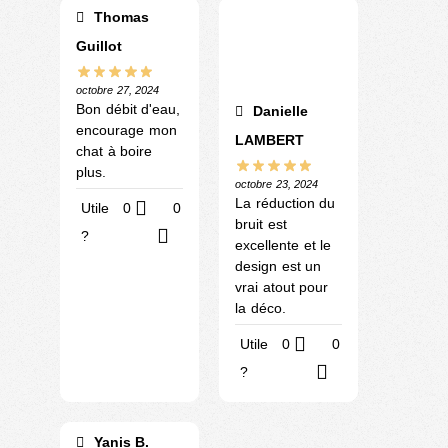
Thomas
Guillot
octobre 27, 2024
Bon débit d'eau,
Danielle
encourage mon
LAMBERT
chat à boire
plus.
octobre 23, 2024
La réduction du
Utile
0
0
bruit est
?
excellente et le
design est un
vrai atout pour
la déco.
Utile
0
0
?
Yanis B.