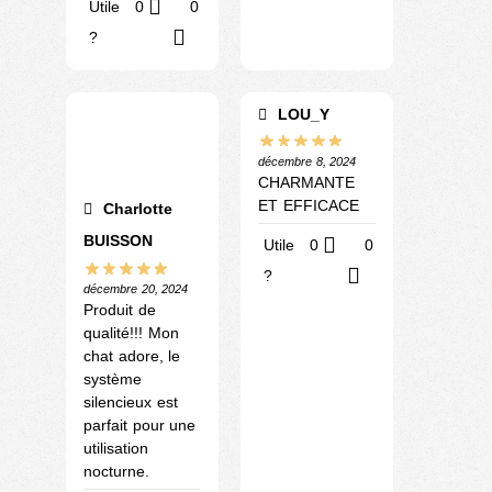
Utile
0
0
?
LOU_Y
décembre 8, 2024
CHARMANTE
ET EFFICACE
Charlotte
BUISSON
Utile
0
0
?
décembre 20, 2024
Produit de
qualité!!! Mon
chat adore, le
système
silencieux est
parfait pour une
utilisation
nocturne.