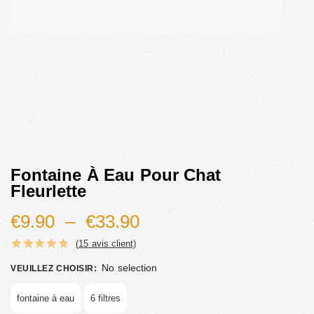
Fontaine À Eau Pour Chat
Fleurlette
€
9.90
–
€
33.90
(
15
avis client)
No selection
VEUILLEZ CHOISIR
:
fontaine à eau
6 filtres