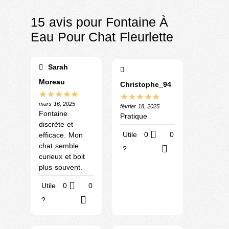
15 avis pour
Fontaine À
Eau Pour Chat Fleurlette
Sarah
Moreau
Christophe_94
mars 16, 2025
février 18, 2025
Fontaine
Pratique
discrète et
Utile
0
0
efficace. Mon
chat semble
?
curieux et boit
plus souvent.
Utile
0
0
?