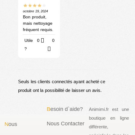
octobre 19, 2024
Bon produit,
mais nettoyage
fréquent requis.
Utile
0
0
?
Seuls les clients connectés ayant acheté ce
produit ont la possibilité de laisser un avis.
B
esoin d`aide?
Animimi.fr est une
boutique en ligne
Nous Contacter
N
ous
différente,