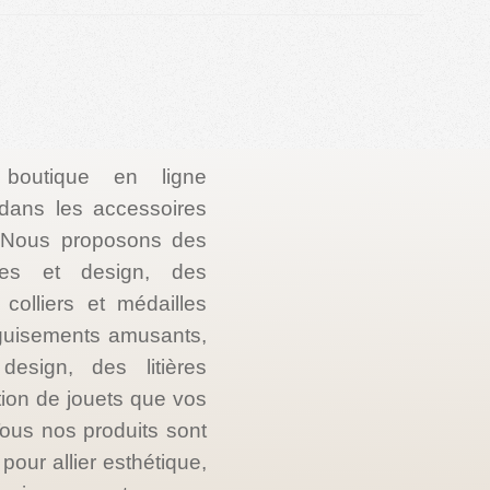
 boutique en ligne
e dans les accessoires
. Nous proposons des
les et design, des
colliers et médailles
guisements amusants,
esign, des litières
tion de jouets que vos
ous nos produits sont
our allier esthétique,