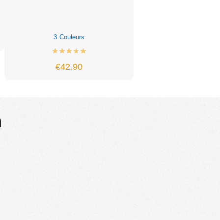
3 Couleurs
€
42.90
h