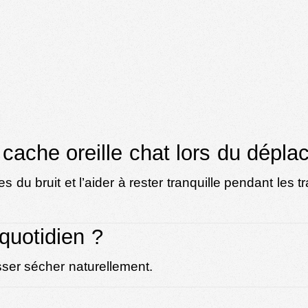
cache oreille chat lors du dépl
 du bruit et l’aider à rester tranquille pendant les tra
quotidien ?
sser sécher naturellement.