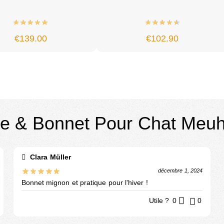
€
139.00
€
102.90
le & Bonnet Pour Chat Meu
Clara Müller
décembre 1, 2024
Bonnet mignon et pratique pour l'hiver !
Utile ?
0
0