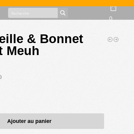
0
eille & Bonnet
t Meuh
)
Ajouter au panier