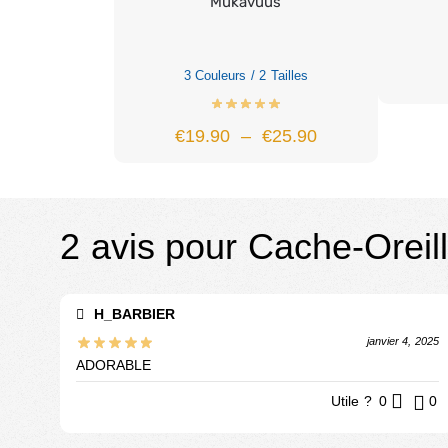
Mukavuus
3 Couleurs / 2 Tailles
€
19.90
–
€
25.90
2 avis pour
Cache-Oreil
H_BARBIER
janvier 4, 2025
ADORABLE
Utile ?
0
0