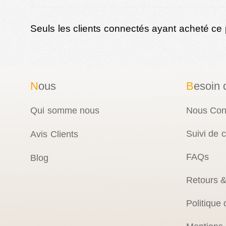
Seuls les clients connectés ayant acheté ce pr
N
ous
B
esoin 
Qui somme nous
Nous Con
Suivi de
Avis Clients
FAQs
Blog
Retours 
Politique 