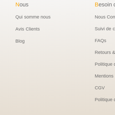
N
ous
B
esoin 
Qui somme nous
Nous Con
Suivi de
Avis Clients
FAQs
Blog
Retours 
Politique 
Mentions
CGV
Politique 