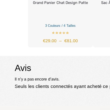
Grand Panier Chat Design Patte
Sac 
3 Couleurs / 4 Tailles
€
29.00
–
€
81.00
Avis
Il n’y a pas encore d’avis.
Seuls les clients connectés ayant acheté ce pr