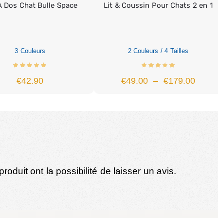
À Dos Chat Bulle Space
Lit & Coussin Pour Chats 2 en 1
3 Couleurs
2 Couleurs / 4 Tailles
€
42.90
€
49.00
–
€
179.00
oduit ont la possibilité de laisser un avis.