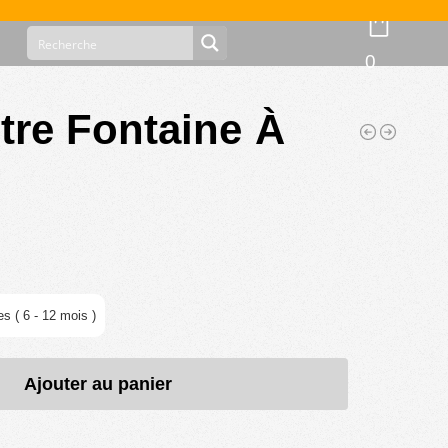
0
ltre Fontaine À
res ( 6 - 12 mois )
Ajouter au panier