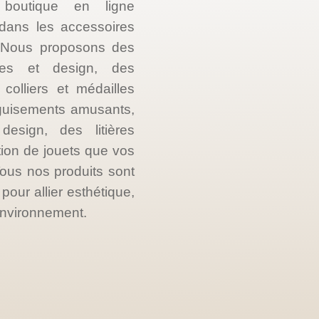
 boutique en ligne
e dans les accessoires
. Nous proposons des
les et design, des
colliers et médailles
guisements amusants,
esign, des litières
tion de jouets que vos
ous nos produits sont
our allier esthétique,
’environnement.