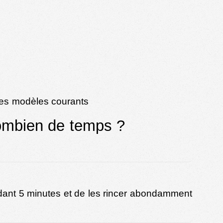
tres modèles courants
combien de temps ?
pendant 5 minutes et de les rincer abondamment