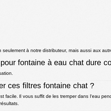
on seulement à notre distributeur, mais aussi aux au
e pour fontaine à eau chat dure 
sation.
r ces filtres fontaine chat ?
st facile. Il vous suffit de les tremper dans l’eau 
résultats.