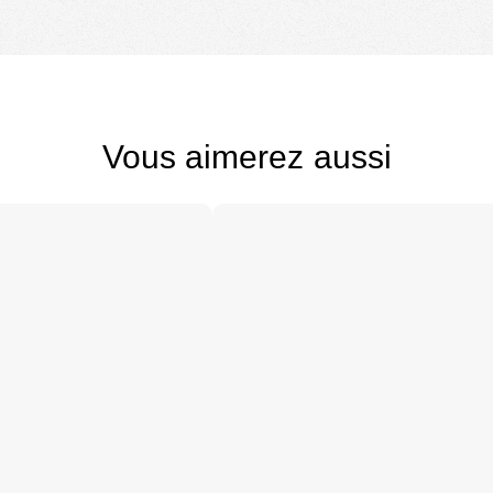
Vous aimerez aussi