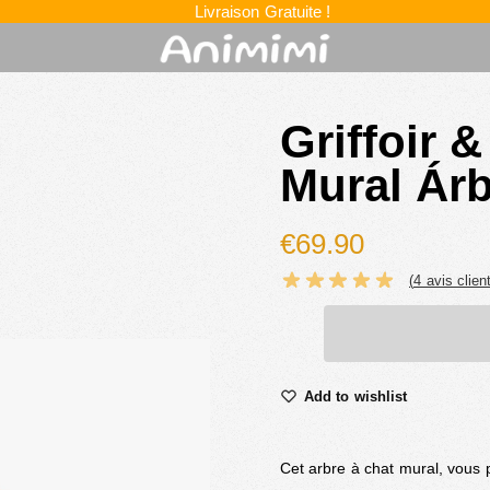
Livraison Gratuite !
Griffoir 
Mural Árb
€
69.90
(
4
avis client
Add to wishlist
Cet arbre à chat mural, vous p