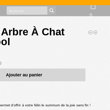
0
& Arbre À Chat
ol
)
Ajouter au panier
ermet d’offrir à votre félin le summum de la joie sans fin !