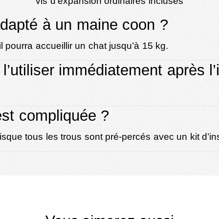
vis d’expansion ordinaires incluses
adapté à un maine coon ?
 pourra accueillir un chat jusqu’à 15 kg.
’utiliser immédiatement après l’i
 est compliquée ?
isque tous les trous sont pré-percés avec un kit d’ins