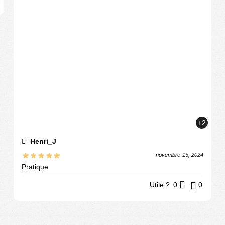
+2
Henri_J
novembre 15, 2024
Pratique
Utile ?
0
0