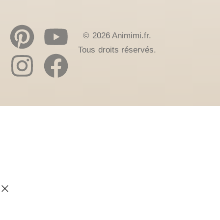
© 2026 Animimi.fr.
Tous droits réservés.