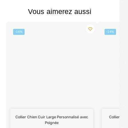
Vous aimerez aussi
-16%
-14%
Collier Chien Cuir Large Personnalisé avec
Collier Per
Poignée