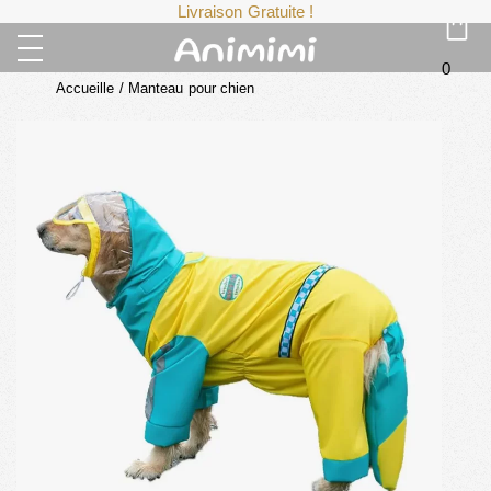
Livraison Gratuite !
0
Accueille
/
Manteau pour chien