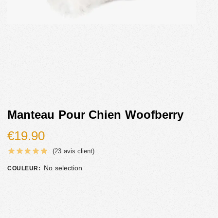
Manteau Pour Chien Woofberry
€
19.90
(
23
avis client)
No selection
COULEUR
: