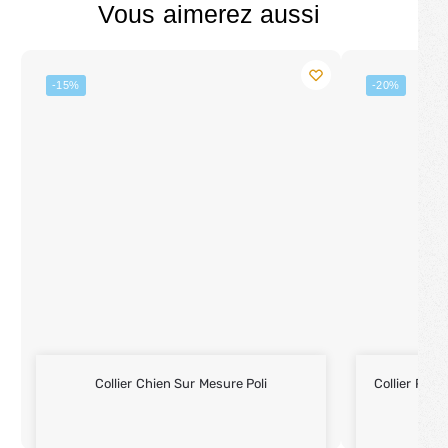
Vous aimerez aussi
-15%
-20%
Collier Chien Sur Mesure Poli
Collier Pour