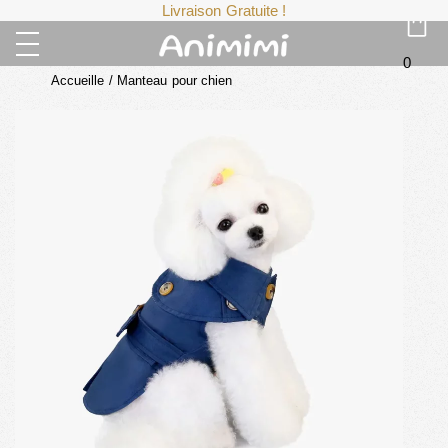
Livraison Gratuite !
0
Accueille
/
Manteau pour chien