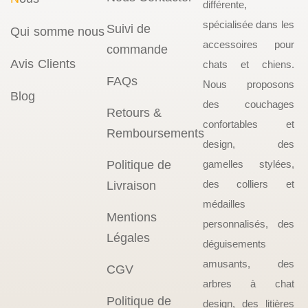
différente,
spécialisée dans les
Suivi de
Qui somme nous
accessoires pour
commande
Avis Clients
chats et chiens.
FAQs
Nous proposons
Blog
des couchages
Retours &
confortables et
Remboursements
design, des
Politique de
gamelles stylées,
des colliers et
Livraison
médailles
Mentions
personnalisés, des
Légales
déguisements
amusants, des
CGV
arbres à chat
Politique de
design, des litières