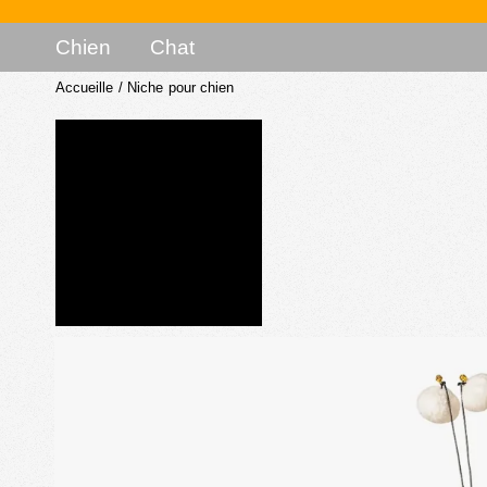
Chien
Chat
Accueille
/
Niche pour chien