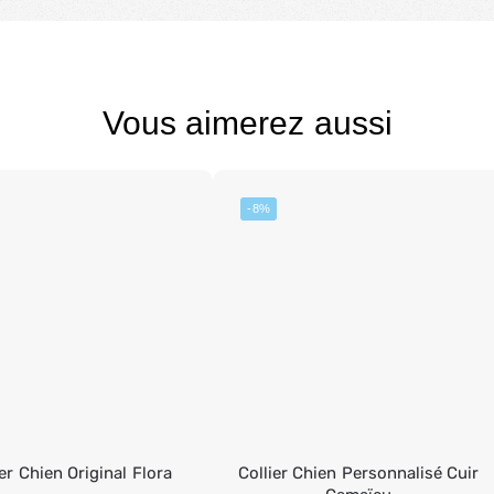
Vous aimerez aussi
-8%
ier Chien Original Flora
Collier Chien Personnalisé Cuir