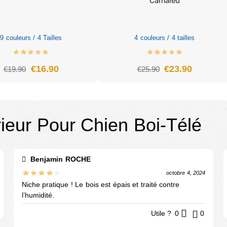
Camaïeu
9 couleurs / 4 Tailles
4 couleurs / 4 tailles
€
16.90
€
23.90
€
19.90
€
25.90
rieur Pour Chien Boi-Télé
Benjamin ROCHE
octobre 4, 2024
Niche pratique ! Le bois est épais et traité contre
l’humidité.
Utile ?
0
0