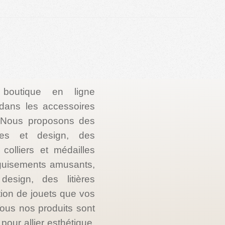
 boutique en ligne
e dans les accessoires
. Nous proposons des
les et design, des
colliers et médailles
guisements amusants,
esign, des litières
tion de jouets que vos
ous nos produits sont
our allier esthétique,