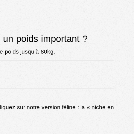
 un poids important ?
e poids jusqu’à 80kg.
quez sur notre version féline : la «
niche en