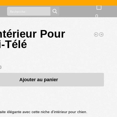
0
ntérieur Pour
-Télé
)
Ajouter au panier
ite élégante avec cette niche d’intérieur pour chien.