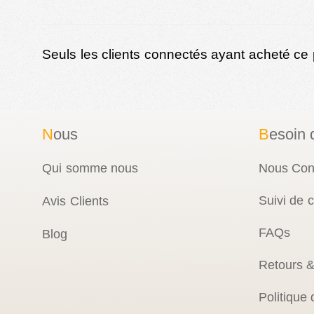
Seuls les clients connectés ayant acheté ce pr
N
ous
B
esoin 
Qui somme nous
Nous Con
Suivi de
Avis Clients
FAQs
Blog
Retours 
Politique 