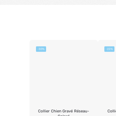
-30%
-15%
Collier Chien Gravé Réseau-
Coll