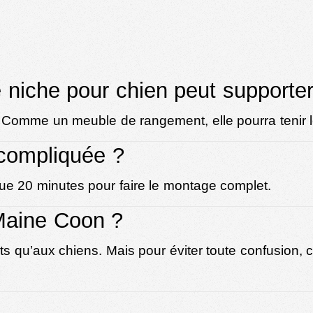
e niche pour chien peut supporter
Comme un meuble de rangement, elle pourra tenir l
t compliquée ?
e 20 minutes pour faire le montage complet.
 Maine Coon ?
 qu’aux chiens. Mais pour éviter toute confusion, cli