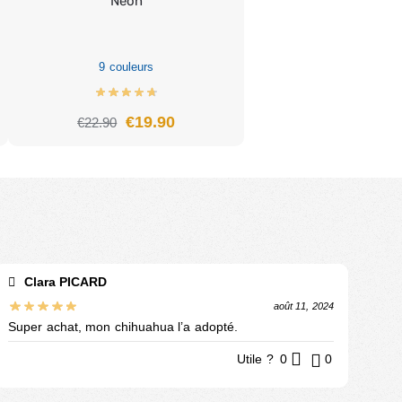
Néon
9 couleurs
€
19.90
€
22.90
Clara PICARD
août 11, 2024
Super achat, mon chihuahua l’a adopté.
Utile ?
0
0