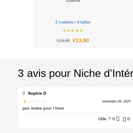
Coloré
3 couleurs / 4 tailles
€
13.90
€
19.90
3 avis pour
Niche d’Inté
Sophie D
novembre 29, 2024
pas isolee pour l hiver
Utile ?
0
0