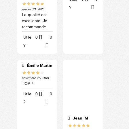
?
janvier 13, 2025
La qualité est
excellente. Je
recommande.
Utile
0
0
?
Émilie Martin
novembre 25, 2024
TOP !
Utile
0
0
?
Jean_M