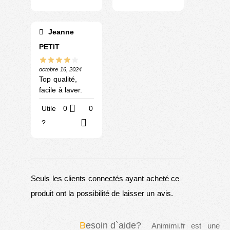
Jeanne
PETIT
octobre 16, 2024
Top qualité,
facile à laver.
Utile
0
0
?
Seuls les clients connectés ayant acheté ce
produit ont la possibilité de laisser un avis.
B
esoin d`aide?
Animimi.fr est une