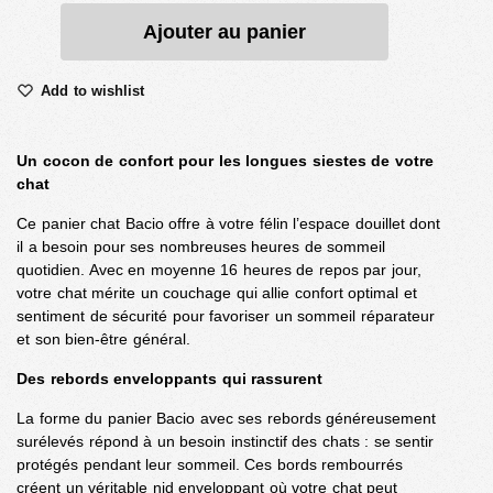
Ajouter au panier
Add to wishlist
Un cocon de confort pour les longues siestes de votre
chat
Ce panier chat Bacio offre à votre félin l’espace douillet dont
il a besoin pour ses nombreuses heures de sommeil
quotidien. Avec en moyenne 16 heures de repos par jour,
votre chat mérite un couchage qui allie confort optimal et
sentiment de sécurité pour favoriser un sommeil réparateur
et son bien-être général.
Des rebords enveloppants qui rassurent
La forme du panier Bacio avec ses rebords généreusement
surélevés répond à un besoin instinctif des chats : se sentir
protégés pendant leur sommeil. Ces bords rembourrés
créent un véritable nid enveloppant où votre chat peut