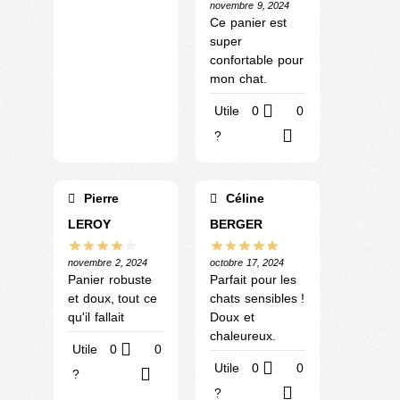
novembre 9, 2024
Ce panier est
super
confortable pour
mon chat.
Utile
0
0
?
Pierre
Céline
LEROY
BERGER
novembre 2, 2024
octobre 17, 2024
Panier robuste
Parfait pour les
et doux, tout ce
chats sensibles !
qu'il fallait
Doux et
chaleureux.
Utile
0
0
Utile
0
0
?
?