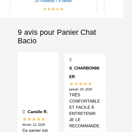
15 couleurs / 4 tailles
€
29.00
9 avis pour
Panier Chat
Bacio
S_CHARBONNI
ER
janvier 20, 2025
TRÈS
CONFORTABLE
ET FACILE À
Camille R.
ENTRETENIR.
JE LE
février 12, 2025
RECOMMANDE.
Ce panier est