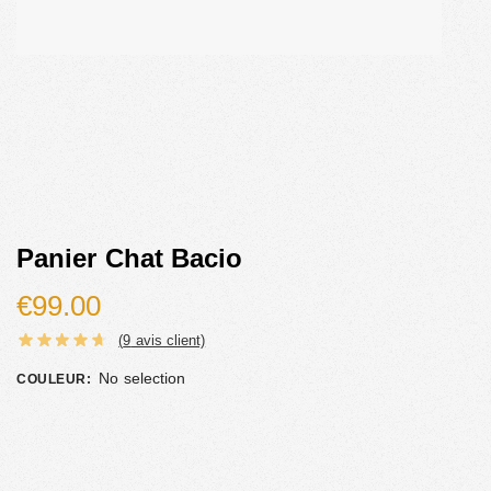
Panier Chat Bacio
€
99.00
(
9
avis client)
No selection
COULEUR
: