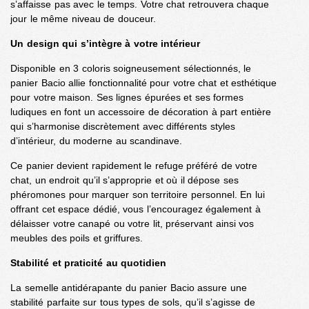
s’affaisse pas avec le temps. Votre chat retrouvera chaque
jour le même niveau de douceur.
Un design qui s’intègre à votre intérieur
Disponible en 3 coloris soigneusement sélectionnés, le
panier Bacio allie fonctionnalité pour votre chat et esthétique
pour votre maison. Ses lignes épurées et ses formes
ludiques en font un accessoire de décoration à part entière
qui s’harmonise discrètement avec différents styles
d’intérieur, du moderne au scandinave.
Ce panier devient rapidement le refuge préféré de votre
chat, un endroit qu’il s’approprie et où il dépose ses
phéromones pour marquer son territoire personnel. En lui
offrant cet espace dédié, vous l’encouragez également à
délaisser votre canapé ou votre lit, préservant ainsi vos
meubles des poils et griffures.
Stabilité et praticité au quotidien
La semelle antidérapante du panier Bacio assure une
stabilité parfaite sur tous types de sols, qu’il s’agisse de