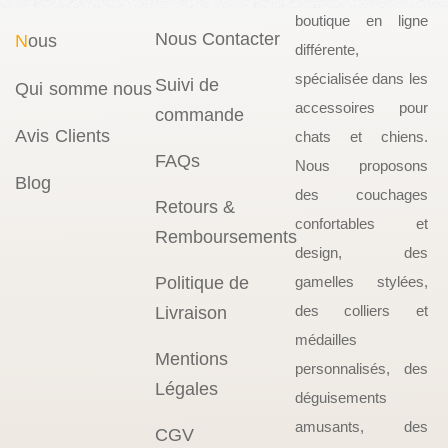
boutique en ligne
Nous Contacter
N
ous
différente,
spécialisée dans les
Suivi de
Qui somme nous
accessoires pour
commande
Avis Clients
chats et chiens.
FAQs
Nous proposons
Blog
des couchages
Retours &
confortables et
Remboursements
design, des
Politique de
gamelles stylées,
des colliers et
Livraison
médailles
Mentions
personnalisés, des
Légales
déguisements
amusants, des
CGV