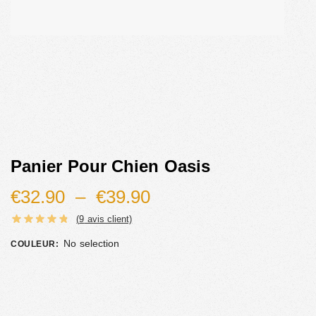
Panier Pour Chien Oasis
€
32.90
–
€
39.90
(
9
avis client)
No selection
COULEUR
: