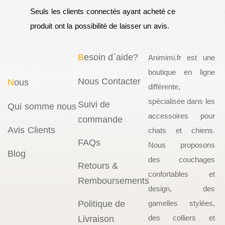
Seuls les clients connectés ayant acheté ce
produit ont la possibilité de laisser un avis.
B
esoin d`aide?
Animimi.fr est une
boutique en ligne
Nous Contacter
N
ous
différente,
spécialisée dans les
Suivi de
Qui somme nous
accessoires pour
commande
Avis Clients
chats et chiens.
FAQs
Nous proposons
Blog
des couchages
Retours &
confortables et
Remboursements
design, des
Politique de
gamelles stylées,
des colliers et
Livraison