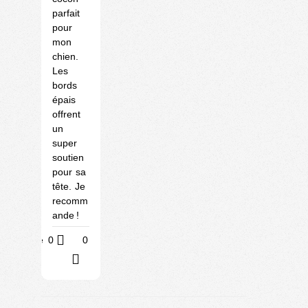
parfait
pour
mon
chien.
Les
bords
épais
offrent
un
super
soutien
pour sa
tête. Je
recomm
ande !
Utile
0
0
?