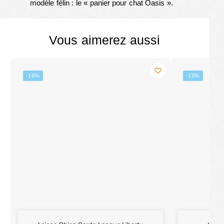
modèle félin : le «
panier pour chat Oasis
».
Vous aimerez aussi
-16%
-15%