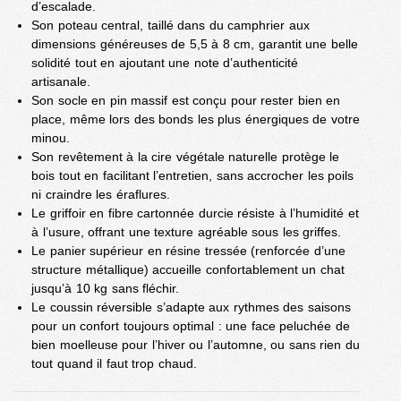
d’escalade.
Son poteau central, taillé dans du camphrier aux
dimensions généreuses de 5,5 à 8 cm, garantit une belle
solidité tout en ajoutant une note d’authenticité
artisanale.
Son socle en pin massif est conçu pour rester bien en
place, même lors des bonds les plus énergiques de votre
minou.
Son revêtement à la cire végétale naturelle protège le
bois tout en facilitant l’entretien, sans accrocher les poils
ni craindre les éraflures.
Le griffoir en fibre cartonnée durcie résiste à l’humidité et
à l’usure, offrant une texture agréable sous les griffes.
Le panier supérieur en résine tressée (renforcée d’une
structure métallique) accueille confortablement un chat
jusqu’à 10 kg sans fléchir.
Le coussin réversible s’adapte aux rythmes des saisons
pour un confort toujours optimal : une face peluchée de
bien moelleuse pour l’hiver ou l’automne, ou sans rien du
tout quand il faut trop chaud.