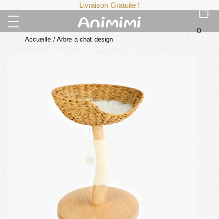
Livraison Gratuite !
0
Accueille
/
Arbre a chat design