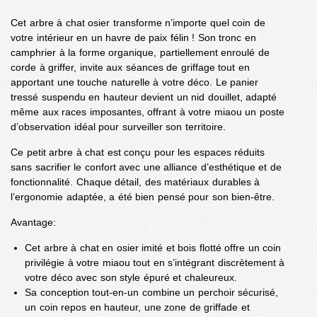
Cet arbre à chat osier transforme n’importe quel coin de
votre intérieur en un havre de paix félin ! Son tronc en
camphrier à la forme organique, partiellement enroulé de
corde à griffer, invite aux séances de griffage tout en
apportant une touche naturelle à votre déco. Le panier
tressé suspendu en hauteur devient un nid douillet, adapté
même aux races imposantes, offrant à votre miaou un poste
d’observation idéal pour surveiller son territoire.
Ce petit arbre à chat est conçu pour les espaces réduits
sans sacrifier le confort avec une alliance d’esthétique et de
fonctionnalité. Chaque détail, des matériaux durables à
l’ergonomie adaptée, a été bien pensé pour son bien-être.
Avantage:
Cet arbre à chat en osier imité et bois flotté offre un coin
privilégie à votre miaou tout en s’intégrant discrètement à
votre déco avec son style épuré et chaleureux.
Sa conception tout-en-un combine un perchoir sécurisé,
un coin repos en hauteur, une zone de griffade et