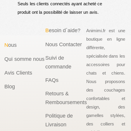
Seuls les clients connectés ayant acheté ce
produit ont la possibilité de laisser un avis.
B
esoin d`aide?
Animimi.fr est une
boutique en ligne
Nous Contacter
N
ous
différente,
spécialisée dans les
Suivi de
Qui somme nous
accessoires pour
commande
Avis Clients
chats et chiens.
FAQs
Nous proposons
Blog
des couchages
Retours &
confortables et
Remboursements
design, des
Politique de
gamelles stylées,
des colliers et
Livraison