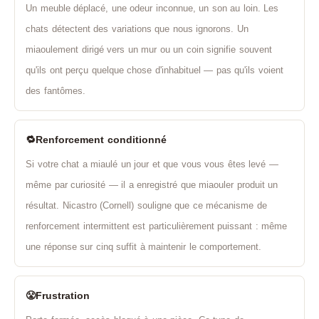
Un meuble déplacé, une odeur inconnue, un son au loin. Les
chats détectent des variations que nous ignorons. Un
miaoulement dirigé vers un mur ou un coin signifie souvent
qu'ils ont perçu quelque chose d'inhabituel — pas qu'ils voient
des fantômes.
🔁
Renforcement conditionné
Si votre chat a miaulé un jour et que vous vous êtes levé —
même par curiosité — il a enregistré que miaouler produit un
résultat. Nicastro (Cornell) souligne que ce mécanisme de
renforcement intermittent est particulièrement puissant : même
une réponse sur cinq suffit à maintenir le comportement.
😤
Frustration