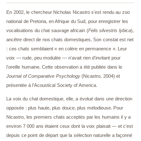
En 2002, le chercheur Nicholas Nicastro s'est rendu au zoo
national de Pretoria, en Afrique du Sud, pour enregistrer les
vocalisations du chat sauvage africain (
Felis silvestris lybica
),
ancêtre direct de nos chats domestiques. Son constat est net
: ces chats semblaient « en colère en permanence ». Leur
voix — rude, peu modulée — n'avait rien d'invitant pour
l'oreille humaine. Cette observation a été publiée dans le
Journal of Comparative Psychology
(Nicastro, 2004) et
présentée à l'Acoustical Society of America.
La voix du chat domestique, elle, a évolué dans une direction
opposée : plus haute, plus douce, plus mélodieuse. Pour
Nicastro, les premiers chats acceptés par les humains il y a
environ 7 000 ans étaient ceux dont la voix plaisait — et c'est
depuis ce point de départ que la sélection naturelle a façonné