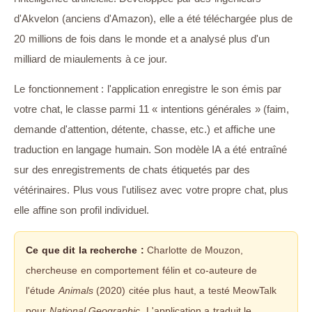
d'Akvelon (anciens d'Amazon), elle a été téléchargée plus de
20 millions de fois dans le monde et a analysé plus d'un
milliard de miaulements à ce jour.
Le fonctionnement : l'application enregistre le son émis par
votre chat, le classe parmi 11 « intentions générales » (faim,
demande d'attention, détente, chasse, etc.) et affiche une
traduction en langage humain. Son modèle IA a été entraîné
sur des enregistrements de chats étiquetés par des
vétérinaires. Plus vous l'utilisez avec votre propre chat, plus
elle affine son profil individuel.
Ce que dit la recherche :
Charlotte de Mouzon,
chercheuse en comportement félin et co-auteure de
l'étude
Animals
(2020) citée plus haut, a testé MeowTalk
pour
National Geographic
. L'application a traduit le