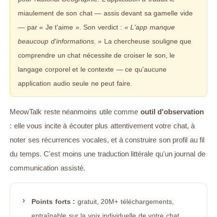
miaulement de son chat — assis devant sa gamelle vide
— par « Je t'aime ». Son verdict :
« L'app manque
beaucoup d'informations. »
La chercheuse souligne que
comprendre un chat nécessite de croiser le son, le
langage corporel et le contexte — ce qu'aucune
application audio seule ne peut faire.
MeowTalk reste néanmoins utile comme
outil d'observation
: elle vous incite à écouter plus attentivement votre chat, à
noter ses récurrences vocales, et à construire son profil au fil
du temps. C'est moins une traduction littérale qu'un journal de
communication assisté.
Points forts :
gratuit, 20M+ téléchargements,
entraînable sur la voix individuelle de votre chat,