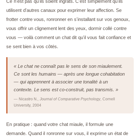
Ce n'est pas qu'ils soient ingrats. C'est simplement qu'ils
utilisent d'autres canaux pour exprimer leur affection. Se
frotter contre vous, ronronner en s'installant sur vos genoux,
vous offrir un clignement lent des yeux, dormir collé contre
vous — voilà comment un chat dit qu'il vous fait confiance et
se sent bien à vos côtés.
« Le chat ne connaît pas le sens de son miaulement.
Ce sont les humains — après une longue cohabitation
— qui apprennent à associer une tonalité à un
contexte. Le sens est co-construit, pas transmis. »
— Nicastro N.,
Journal of Comparative Psychology
, Cornell
University, 2004
En pratique : quand votre chat miaule, il formule une
demande. Quand il ronronne sur vous, il exprime un état de