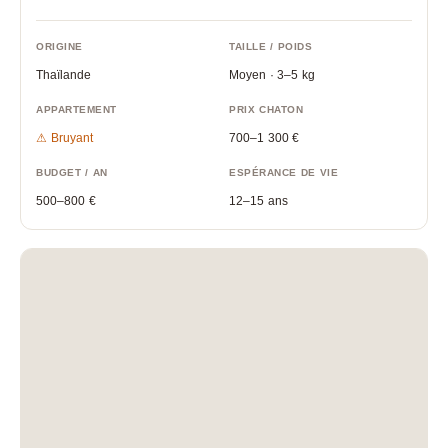
ORIGINE
TAILLE / POIDS
Thaïlande
Moyen · 3–5 kg
APPARTEMENT
PRIX CHATON
⚠ Bruyant
700–1 300 €
BUDGET / AN
ESPÉRANCE DE VIE
500–800 €
12–15 ans