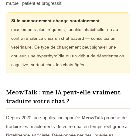
mutuel, patient et progressif.
Si le comportement change soudainement
—
miaulements plus fréquents, tonalité inhabituelle, ou au
contraire silence chez un chat bavard — consultez un
vétérinaire. Ce type de changement peut signaler une
douleur, une hyperthyroïdie ou un début de désorientation
cognitive, surtout chez les chats âgés.
MeowTalk : une IA peut-elle vraiment
traduire votre chat ?
Depuis 2020, une application appelée
MeowTalk
propose de
traduire les miaulements de votre chat en temps réel grâce à
l'intelligence artificielle. Développée par des ingénieurs