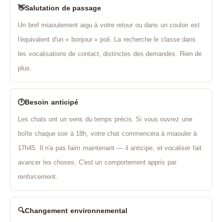
👋
Salutation de passage
Un bref miaoulement aigu à votre retour ou dans un couloir est
l'équivalent d'un « bonjour » poli. La recherche le classe dans
les vocalisations de contact, distinctes des demandes. Rien de
plus.
🕐
Besoin anticipé
Les chats ont un sens du temps précis. Si vous ouvrez une
boîte chaque soir à 18h, votre chat commencera à miaouler à
17h45. Il n'a pas faim maintenant — il anticipe, et vocaliser fait
avancer les choses. C'est un comportement appris par
renforcement.
🔍
Changement environnemental