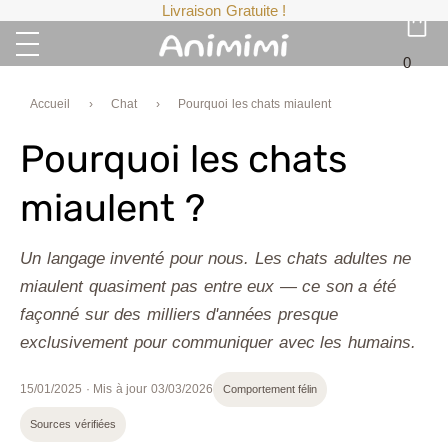
Livraison Gratuite !
0
Accueil
›
Chat
›
Pourquoi les chats miaulent
Pourquoi les chats
miaulent ?
Un langage inventé pour nous. Les chats adultes ne
miaulent quasiment pas entre eux — ce son a été
façonné sur des milliers d'années presque
exclusivement pour communiquer avec les humains.
15/01/2025
· Mis à jour
03/03/2026
Comportement félin
Sources vérifiées