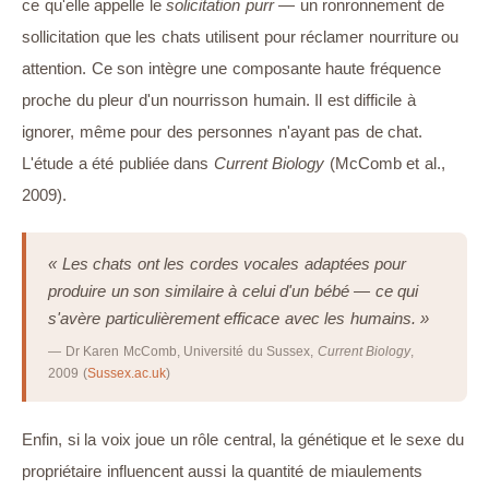
ce qu'elle appelle le
solicitation purr
— un ronronnement de
sollicitation que les chats utilisent pour réclamer nourriture ou
attention. Ce son intègre une composante haute fréquence
proche du pleur d'un nourrisson humain. Il est difficile à
ignorer, même pour des personnes n'ayant pas de chat.
L'étude a été publiée dans
Current Biology
(McComb et al.,
2009).
« Les chats ont les cordes vocales adaptées pour
produire un son similaire à celui d'un bébé — ce qui
s'avère particulièrement efficace avec les humains. »
— Dr Karen McComb, Université du Sussex,
Current Biology
,
2009 (
Sussex.ac.uk
)
Enfin, si la voix joue un rôle central, la génétique et le sexe du
propriétaire influencent aussi la quantité de miaulements