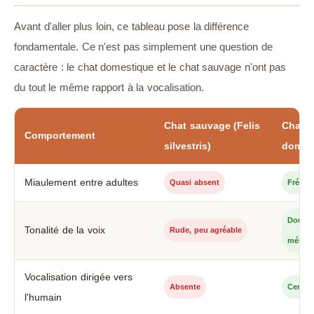
Avant d'aller plus loin, ce tableau pose la différence
fondamentale. Ce n'est pas simplement une question de
caractère : le chat domestique et le chat sauvage n'ont pas
du tout le même rapport à la vocalisation.
Chat sauvage (Felis
Chat
Comportement
silvestris)
domes
Miaulement entre adultes
Quasi absent
Fréque
Douce,
Tonalité de la voix
Rude, peu agréable
mélodi
Vocalisation dirigée vers
Absente
Centra
l'humain