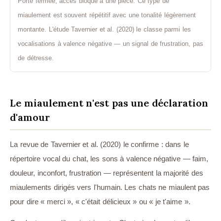
Porte fermée, accès bloqué à une pièce. Ce type de
miaulement est souvent répétitif avec une tonalité légèrement
montante. L'étude Tavernier et al. (2020) le classe parmi les
vocalisations à valence négative — un signal de frustration, pas
de détresse.
Le miaulement n'est pas une déclaration
d'amour
La revue de Tavernier et al. (2020) le confirme : dans le
répertoire vocal du chat, les sons à valence négative — faim,
douleur, inconfort, frustration — représentent la majorité des
miaulements dirigés vers l'humain. Les chats ne miaulent pas
pour dire « merci », « c'était délicieux » ou « je t'aime ».