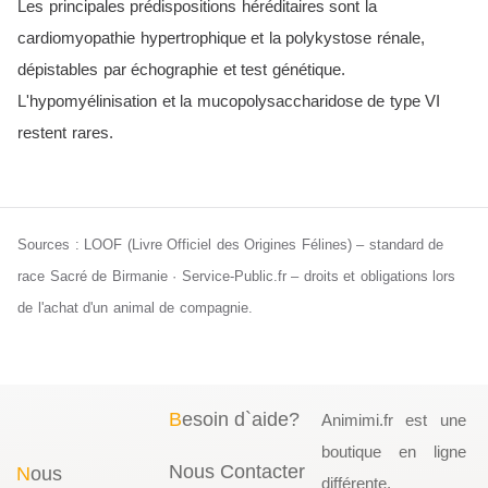
Les principales prédispositions héréditaires sont la
cardiomyopathie hypertrophique et la polykystose rénale,
dépistables par échographie et test génétique.
L'hypomyélinisation et la mucopolysaccharidose de type VI
restent rares.
Sources : LOOF (Livre Officiel des Origines Félines) – standard de
race Sacré de Birmanie · Service-Public.fr – droits et obligations lors
de l'achat d'un animal de compagnie.
B
esoin d`aide?
Animimi.fr est une
boutique en ligne
Nous Contacter
N
ous
différente,