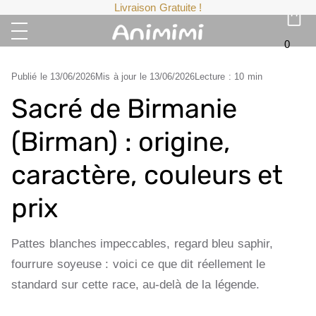
Livraison Gratuite !
0
Publié le
13/06/2026
Mis à jour le
13/06/2026
Lecture : 10 min
Sacré de Birmanie
(Birman) : origine,
caractère, couleurs et
prix
Pattes blanches impeccables, regard bleu saphir,
fourrure soyeuse : voici ce que dit réellement le
standard sur cette race, au-delà de la légende.