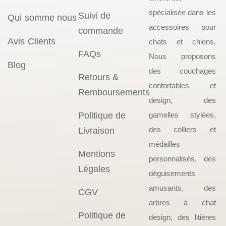
spécialisée dans les
Suivi de
Qui somme nous
accessoires pour
commande
Avis Clients
chats et chiens.
FAQs
Nous proposons
Blog
des couchages
Retours &
confortables et
Remboursements
design, des
Politique de
gamelles stylées,
des colliers et
Livraison
médailles
Mentions
personnalisés, des
Légales
déguisements
amusants, des
CGV
arbres à chat
Politique de
design, des litières