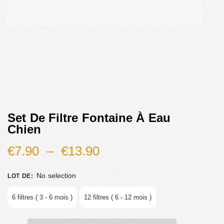
Set De Filtre Fontaine À Eau
Chien
€
7.90
–
€
13.90
No selection
LOT DE
:
6 filtres ( 3 - 6 mois )
12 filtres ( 6 - 12 mois )