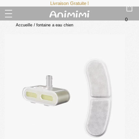
Livraison Gratuite !
0
Accueille
/
fontaine a eau chien