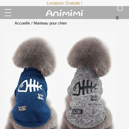
Livraison Gratuite !
0
Accueille
/
Manteau pour chien