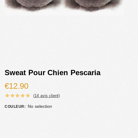
Sweat Pour Chien Pescaria
€
12.90
(
14
avis client)
No selection
COULEUR
: