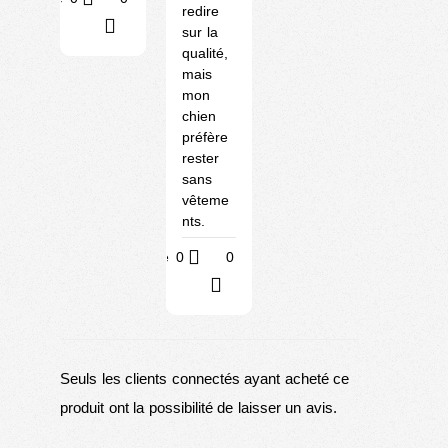
redire
?
sur la
qualité,
mais
mon
chien
préfère
rester
sans
vêteme
nts.
Utile
0
0
?
Seuls les clients connectés ayant acheté ce
produit ont la possibilité de laisser un avis.