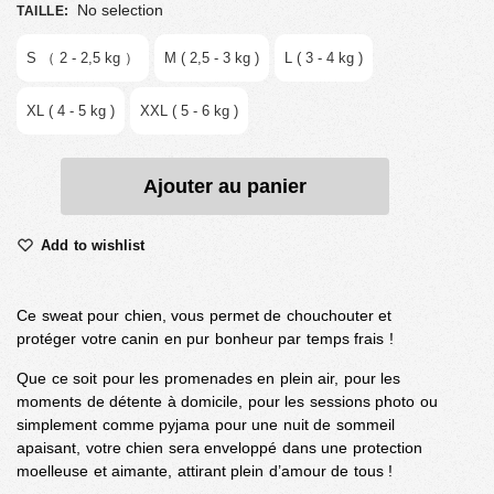
No selection
TAILLE
:
S （ 2 - 2,5 kg ）
M ( 2,5 - 3 kg )
L ( 3 - 4 kg )
XL ( 4 - 5 kg )
XXL ( 5 - 6 kg )
Ajouter au panier
Add to wishlist
Ce sweat pour chien, vous permet de chouchouter et
protéger votre canin en pur bonheur par temps frais !
Que ce soit pour les promenades en plein air, pour les
moments de détente à domicile, pour les sessions photo ou
simplement comme pyjama pour une nuit de sommeil
apaisant, votre chien sera enveloppé dans une protection
moelleuse et aimante, attirant plein d’amour de tous !