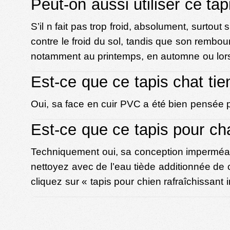
Peut-on aussi utiliser ce tap
S’il n fait pas trop froid, absolument, surto
contre le froid du sol, tandis que son rembou
notamment au printemps, en automne ou lors
Est-ce que ce tapis chat tie
Oui, sa face en cuir PVC a été bien pensée po
Est-ce que ce tapis pour ch
Techniquement oui, sa conception imperméable
nettoyez avec de l’eau tiède additionnée de 
cliquez sur «
tapis pour chien rafraîchissant