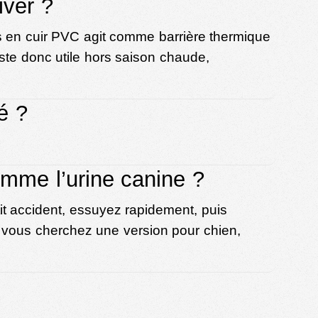
iver ?
vers en cuir PVC agit comme barrière thermique
este donc utile hors saison chaude,
é ?
omme l’urine canine ?
it accident, essuyez rapidement, puis
i vous cherchez une version pour chien,