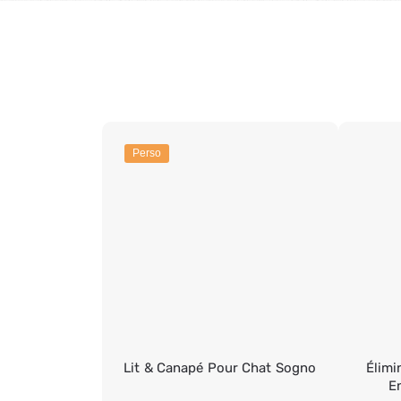
Perso
Lit & Canapé Pour Chat Sogno
Élimi
En