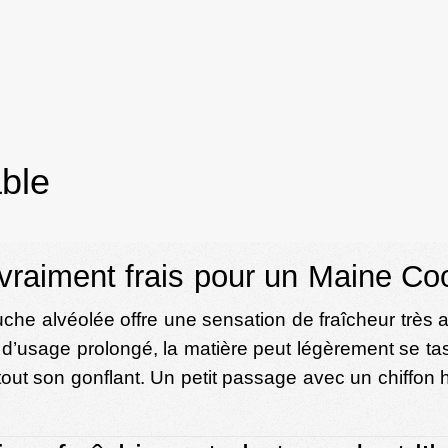
able
l vraiment frais pour un Maine Co
couche alvéolée offre une sensation de fraîcheur trè
s d’usage prolongé, la matière peut légèrement se tass
ve tout son gonflant. Un petit passage avec un chiff