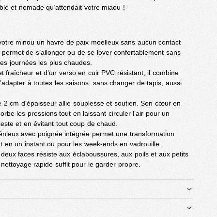
able et nomade qu’attendait votre miaou !
 votre minou un havre de paix moelleux sans aucun contact
lui permet de s’allonger ou de se lover confortablement sans
es journées les plus chaudes.
t fraîcheur et d’un verso en cuir PVC résistant, il combine
’adapter à toutes les saisons, sans changer de tapis, aussi
 2 cm d’épaisseur allie souplesse et soutien. Son cœur en
rbe les pressions tout en laissant circuler l’air pour un
ieste et en évitant tout coup de chaud.
énieux avec poignée intégrée permet une transformation
 en un instant ou pour les week-ends en vadrouille.
 deux faces résiste aux éclaboussures, aux poils et aux petits
nettoyage rapide suffit pour le garder propre.