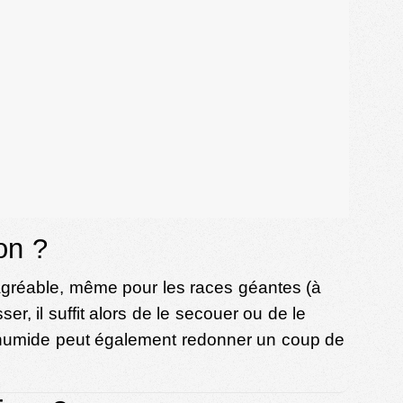
on ?
s agréable, même pour les races géantes (à
er, il suffit alors de le secouer ou de le
on humide peut également redonner un coup de