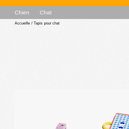
Chien
Chat
Accueille
/
Tapis pour chat