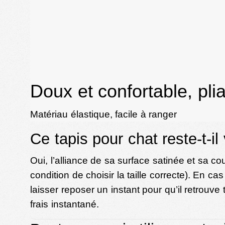
Doux et confortable, pli
Matériau élastique, facile à ranger
Ce tapis pour chat reste-t-i
Oui, l’alliance de sa surface satinée et sa 
condition de choisir la taille correcte). En ca
laisser reposer un instant pour qu’il retrou
frais instantané.