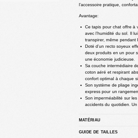
l’accessoire pratique, confort
Avantage:
Ce tapis pour chat offre à
avec l’humidité du sol. Il 
transpirer, même pendant l
Doté d’un recto soyeux effe
deux produits en un pour s
une économie judicieuse.
Sa couche intermédiaire de
coton aéré et respirant abso
confort optimal à chaque s
Son système de pliage ing
express pour un rangement
Son imperméabilité sur les
accidents du quotidien. Un 
MATÉRIAU
GUIDE DE TAILLES