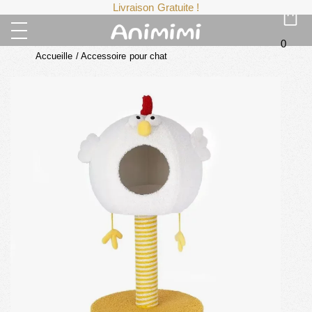
Livraison Gratuite !
0
Accueille
/
Accessoire pour chat