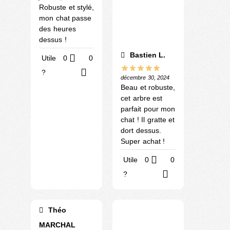
Robuste et stylé,
mon chat passe
des heures
dessus !
Bastien L.
Utile
0
0
?
décembre 30, 2024
Beau et robuste,
cet arbre est
parfait pour mon
chat ! Il gratte et
dort dessus.
Super achat !
Utile
0
0
?
Théo
MARCHAL