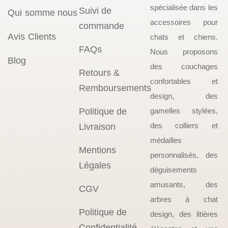
spécialisée dans les
Suivi de
Qui somme nous
accessoires pour
commande
Avis Clients
chats et chiens.
FAQs
Nous proposons
Blog
des couchages
Retours &
confortables et
Remboursements
design, des
Politique de
gamelles stylées,
des colliers et
Livraison
médailles
Mentions
personnalisés, des
Légales
déguisements
amusants, des
CGV
arbres à chat
Politique de
design, des litières
Confidentialité