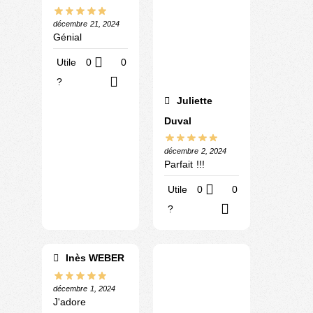
décembre 21, 2024
Génial
Utile
0
0
?
Juliette
Duval
décembre 2, 2024
Parfait !!!
Utile
0
0
?
Inès WEBER
décembre 1, 2024
J'adore