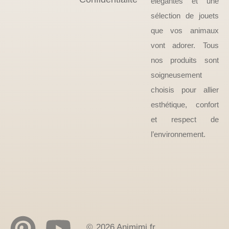
élégantes et une
sélection de jouets
que vos animaux
vont adorer. Tous
nos produits sont
soigneusement
choisis pour allier
esthétique, confort
et respect de
l’environnement.
© 2026 Animimi.fr.