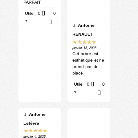
PARFAIT
Utile
0
0
?
Antoine
RENAULT
janvier 18, 2025
Cet arbre est
esthétique et ne
prend pas de
place !
Utile
0
0
?
Antoine
Lefèvre
janvier 4, 2025