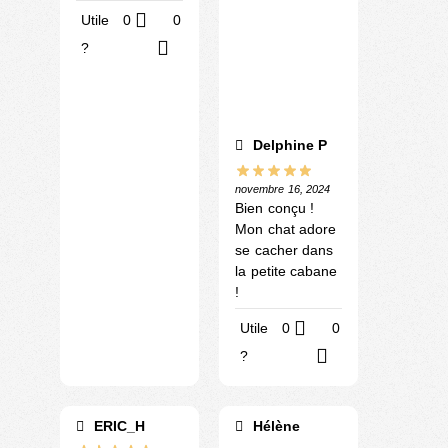
Utile
0
0
?
Delphine P
novembre 16, 2024
Bien conçu !
Mon chat adore
se cacher dans
la petite cabane
!
Utile
0
0
?
ERIC_H
Hélène