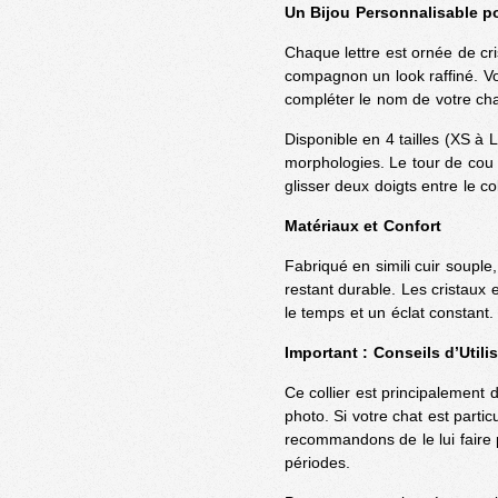
Un Bijou Personnalisable p
Chaque lettre est ornée de cri
compagnon un look raffiné. Vo
compléter le nom de votre cha
Disponible en 4 tailles (XS à 
morphologies. Le tour de cou 
glisser deux doigts entre le co
Matériaux et Confort
Fabriqué en simili cuir souple,
restant durable. Les cristaux 
le temps et un éclat constant. 
Important : Conseils d’Utili
Ce collier est principalement 
photo. Si votre chat est partic
recommandons de le lui faire 
périodes.