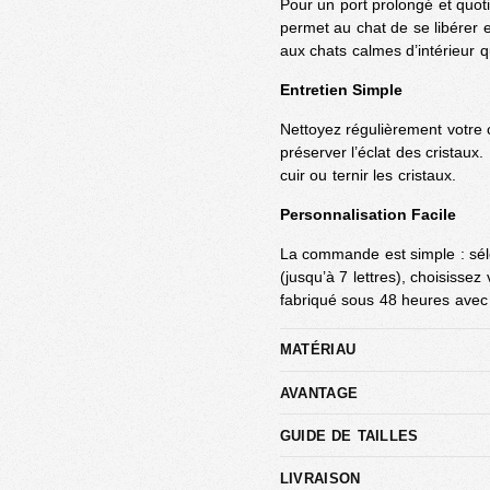
Pour un port prolongé et quotid
permet au chat de se libérer 
aux chats calmes d’intérieur q
Entretien Simple
Nettoyez régulièrement votre 
préserver l’éclat des cristaux.
cuir ou ternir les cristaux.
Personnalisation Facile
La commande est simple : séle
(jusqu’à 7 lettres), choisissez 
fabriqué sous 48 heures avec 
MATÉRIAU
AVANTAGE
GUIDE DE TAILLES
LIVRAISON