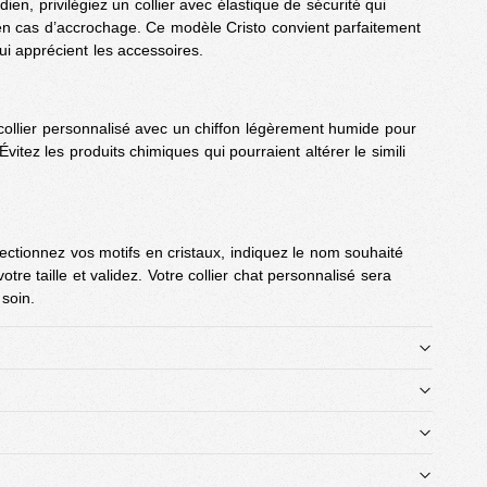
ien, privilégiez un collier avec élastique de sécurité qui
en cas d’accrochage. Ce modèle Cristo convient parfaitement
ui apprécient les accessoires.
collier personnalisé avec un chiffon légèrement humide pour
 Évitez les produits chimiques qui pourraient altérer le simili
ctionnez vos motifs en cristaux, indiquez le nom souhaité
votre taille et validez. Votre collier chat personnalisé sera
soin.