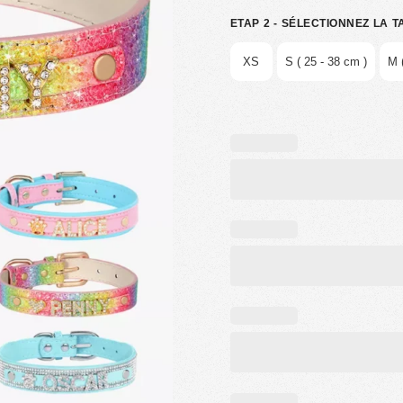
ETAP 2 - SÉLECTIONNEZ LA T
XS
S ( 25 - 38 cm )
M 