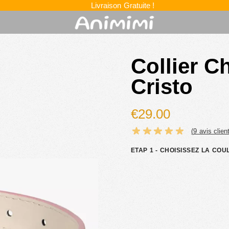
Livraison Gratuite !
Collier C
Cristo
€
29.00
(
9
avis client
ETAP 1 - CHOISISSEZ LA CO