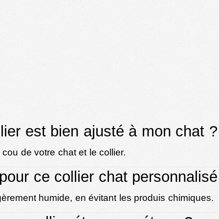
lier est bien ajusté à mon chat ?
ou de votre chat et le collier.
our ce collier chat personnalisé
gèrement humide, en évitant les produis chimiques.