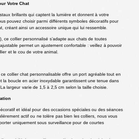
our Votre Chat
staux brillants qui captent la lumière et donnent à votre
us pouvez choisir parmi différents symboles décoratifs pour
t, créant ainsi un accessoire unique qui lui ressemble.
L), ce collier personnalisé s’adapte aux chats de toutes
ajustable permet un ajustement confortable : veillez à pouvoir
llier et le cou de votre animal.
 ce collier chat personnalisable offre un port agréable tout en
et la boucle en acier inoxydable garantissent une tenue dans
La largeur varie de 1,5 à 2,5 cm selon la taille choisie.
sation
décoratif et idéal pour des occasions spéciales ou des séances
ulièrement actif ou ne tolère pas bien les colliers, nous vous
porter uniquement sous surveillance pour de courtes