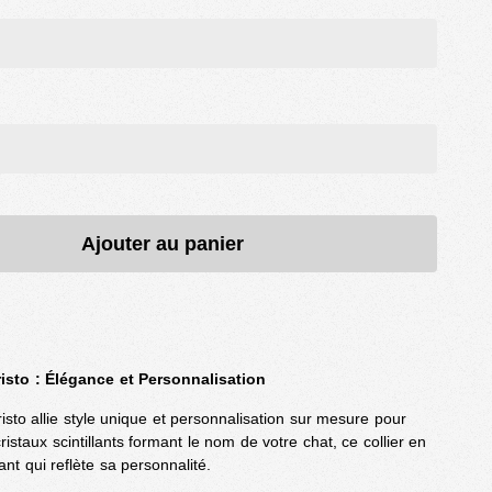
Ajouter au panier
risto : Élégance et Personnalisation
risto allie style unique et personnalisation sur mesure pour
ristaux scintillants formant le nom de votre chat, ce collier en
gant qui reflète sa personnalité.