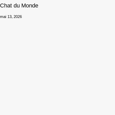
Chat du Monde
mai 13, 2026