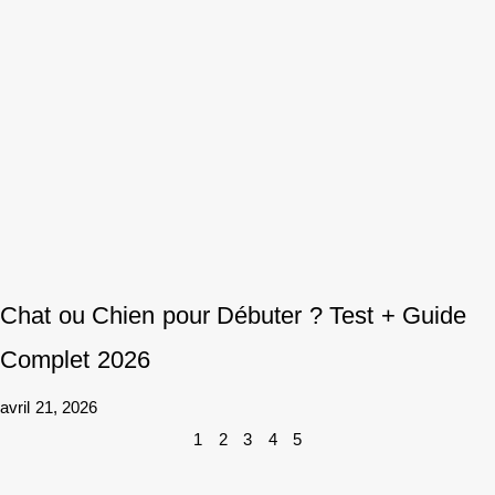
Chat ou Chien pour Débuter ? Test + Guide
Complet 2026
avril 21, 2026
1
2
3
4
5