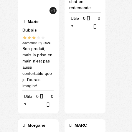
chat en
redemande.
+1
Utile
0
0
Marie
?
Dubois
novembre 16, 2024
Bon produit,
mais la prise en
main n’est pas
aussi
confortable que
je l’aurais
imaginé.
Utile
0
0
?
Morgane
MARC