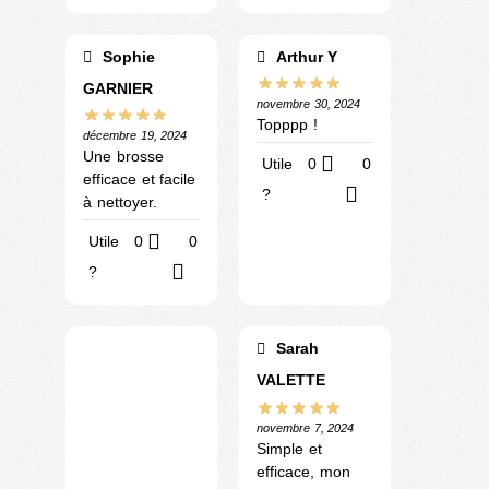
Sophie
Arthur Y
GARNIER
novembre 30, 2024
Topppp !
décembre 19, 2024
Une brosse
Utile
0
0
efficace et facile
?
à nettoyer.
Utile
0
0
?
Sarah
VALETTE
novembre 7, 2024
Simple et
efficace, mon