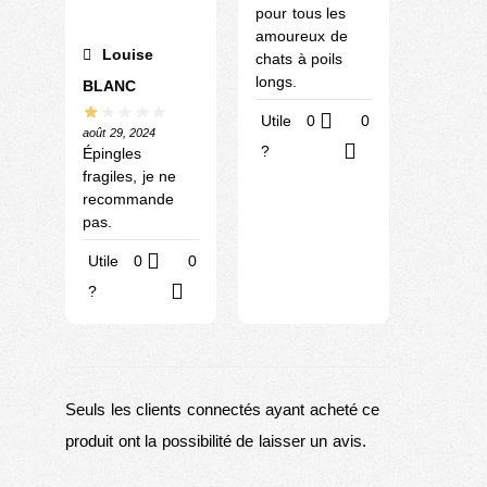
pour tous les
amoureux de
Louise
chats à poils
longs.
BLANC
Utile
0
0
août 29, 2024
?
Épingles
fragiles, je ne
recommande
pas.
Utile
0
0
?
Seuls les clients connectés ayant acheté ce
produit ont la possibilité de laisser un avis.