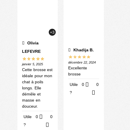
+3
Olivia
Khadija B.
LEFEVRE
décembre 22, 2024
janvier 5, 2025
Excellente
Cette brosse est
brosse
idéale pour mon
chat à poils
Utile
0
0
longs. Elle
?
démêle et
masse en
douceur.
Utile
0
0
?