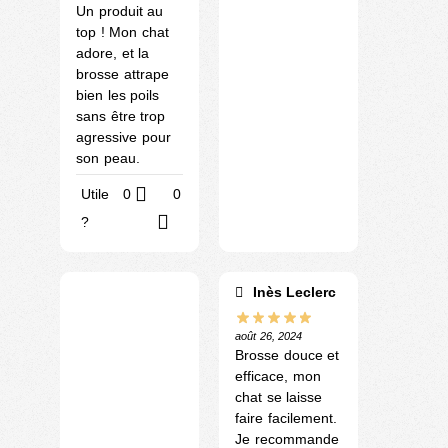
Un produit au
top ! Mon chat
adore, et la
brosse attrape
bien les poils
sans être trop
agressive pour
son peau.
Utile
0
0
?
Inès Leclerc
août 26, 2024
Brosse douce et
efficace, mon
chat se laisse
faire facilement.
Je recommande