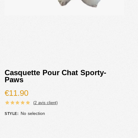
Casquette Pour Chat Sporty-
Paws
€
11.90
(
2
avis client)
No selection
STYLE
: