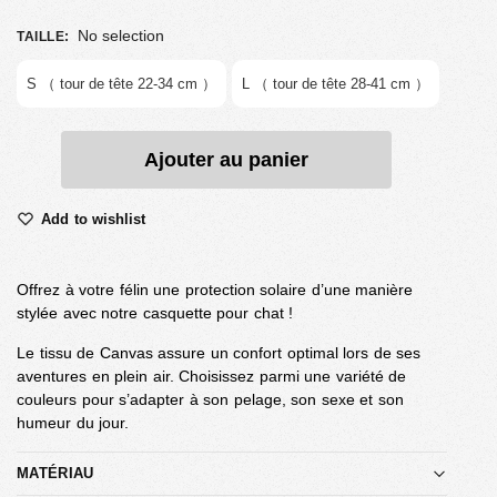
No selection
TAILLE
:
S （ tour de tête 22-34 cm ）
L （ tour de tête 28-41 cm ）
Ajouter au panier
Add to wishlist
Offrez à votre félin une protection solaire d’une manière
stylée avec notre casquette pour chat !
Le tissu de Canvas assure un confort optimal lors de ses
aventures en plein air. Choisissez parmi une variété de
couleurs pour s’adapter à son pelage, son sexe et son
humeur du jour.
MATÉRIAU