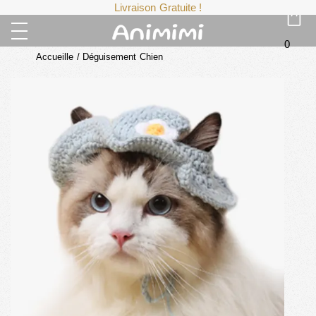
Livraison Gratuite !
0
Accueille
/
Déguisement Chien