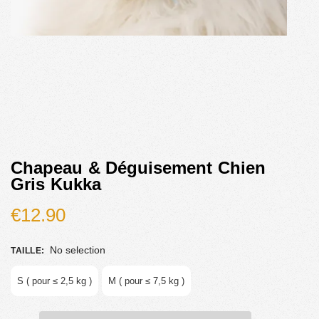
Chapeau & Déguisement Chien
Gris Kukka
€
12.90
No selection
TAILLE
:
S ( pour ≤ 2,5 kg )
M ( pour ≤ 7,5 kg )