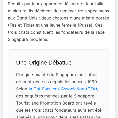
Séduits par leur apparence délicate et leur taille
miniature, ils décident de ramener trois spécimens
aux États-Unis : deux chatons d'une même portée
(Tes et Ticle) et une jeune femelle (Pusse). Ces
trois chats constituent les fondateurs de la race
Singapura moderne.
Une Origine Débattue
L'origine exacte du Singapura fait l'objet
de controverses depuis les années 1990.
Selon
la Cat Fanciers' Association (CFA)
,
des enquêtes menées par le Singapore
Tourist and Promotion Board ont révélé
que les trois chats fondateurs auraient été
amenés à Singapour depuis les États-Unis