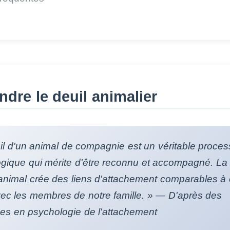
dre le deuil animalier
il d'un animal de compagnie est un véritable proce
gique qui mérite d'être reconnu et accompagné. La 
imal crée des liens d'attachement comparables à
vec les membres de notre famille. » — D'après des
es en psychologie de l'attachement