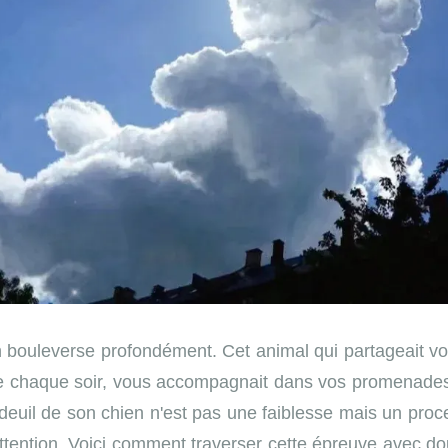
n bouleverse profondément. Cet animal qui partageait vo
oie chaque soir, vous accompagnait dans vos promenades
deuil de son chien n'est pas une faiblesse mais un proc
attention. Voici comment traverser cette épreuve avec do