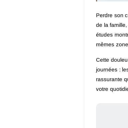
Perdre son c
de la famille
études mont
mêmes zones
Cette douleur
journées : le
rassurante q
votre quotidi