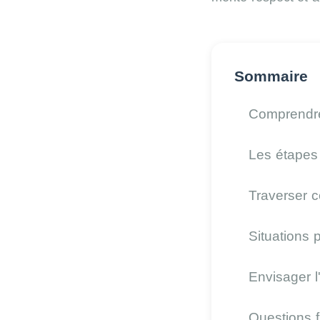
Sommaire
Comprendre 
Les étapes 
Traverser c
Situations p
Envisager l
Questions 