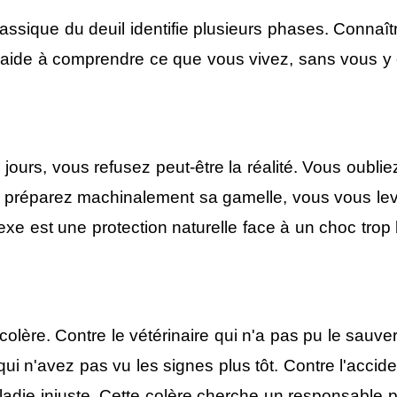
assique du deuil identifie plusieurs phases. Connaît
aide à comprendre ce que vous vivez, sans vous y 
jours, vous refusez peut-être la réalité. Vous oubliez 
s préparez machinalement sa gamelle, vous vous lev
flexe est une protection naturelle face à un choc trop 
 colère. Contre le vétérinaire qui n'a pas pu le sauve
i n'avez pas vu les signes plus tôt. Contre l'accide
ladie injuste. Cette colère cherche un responsable 