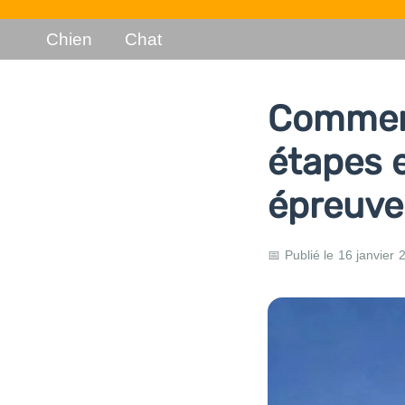
Chien
Chat
Comment 
étapes e
épreuve
📅 Publié le 16 janvier 