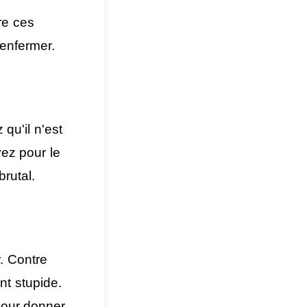
re ces
enfermer.
qu'il n'est
ez pour le
brutal.
r. Contre
nt stupide.
pour donner