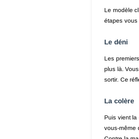
Le modèle cl
étapes vous 
Le déni
Les premiers 
plus là. Vou
sortir. Ce ré
La colère
Puis vient la
vous-même qu
Contre la ma