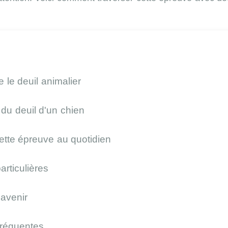
le deuil animalier
du deuil d'un chien
ette épreuve au quotidien
articulières
'avenir
fréquentes