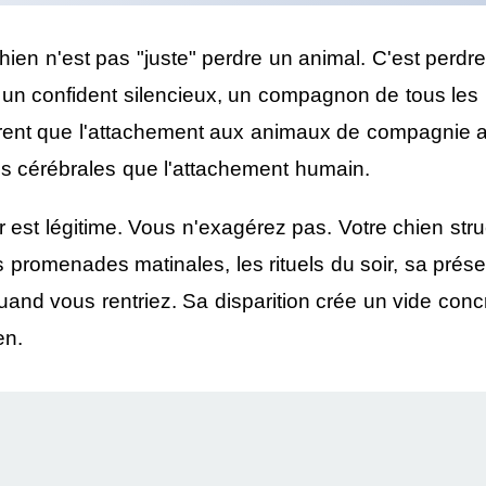
hien n'est pas "juste" perdre un animal. C'est perd
, un confident silencieux, un compagnon de tous les 
rent que
l'attachement aux animaux de compagnie ac
 cérébrales
que l'attachement humain.
 est légitime. Vous n'exagérez pas. Votre chien stru
s promenades matinales, les rituels du soir, sa prés
uand vous rentriez. Sa disparition crée un vide conc
en.