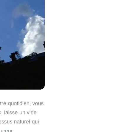
tre quotidien, vous
, laisse un vide
essus naturel qui
uceur.