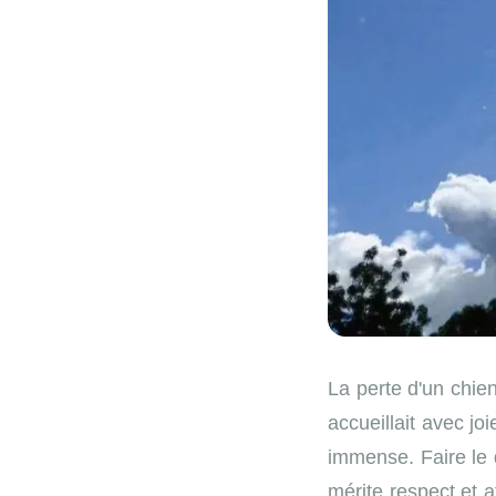
La perte d'un chie
accueillait avec j
immense. Faire le 
mérite respect et 