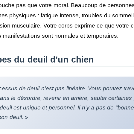
touche pas que votre moral. Beaucoup de personnes
s physiques : fatigue intense, troubles du sommeil
ension musculaire. Votre corps exprime ce que votre 
s manifestations sont normales et temporaires.
pes du deuil d'un chien
cessus de deuil n'est pas linéaire. Vous pouvez trav
ans le désordre, revenir en arrière, sauter certaines
euil est unique et personnel. Il n'y a pas de "bonne
son deuil. »