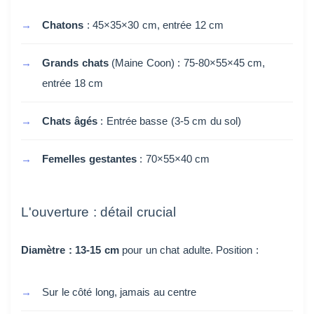
Chatons
: 45×35×30 cm, entrée 12 cm
Grands chats
(Maine Coon) : 75-80×55×45 cm,
entrée 18 cm
Chats âgés
: Entrée basse (3-5 cm du sol)
Femelles gestantes
: 70×55×40 cm
L'ouverture : détail crucial
Diamètre : 13-15 cm
pour un chat adulte. Position :
Sur le côté long, jamais au centre