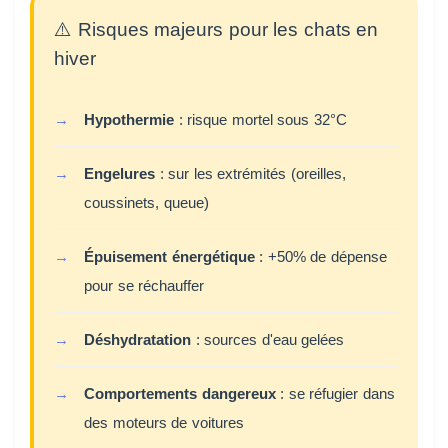
⚠️ Risques majeurs pour les chats en
hiver
Hypothermie
: risque mortel sous 32°C
Engelures
: sur les extrémités (oreilles,
coussinets, queue)
Épuisement énergétique
: +50% de dépense
pour se réchauffer
Déshydratation
: sources d'eau gelées
Comportements dangereux
: se réfugier dans
des moteurs de voitures