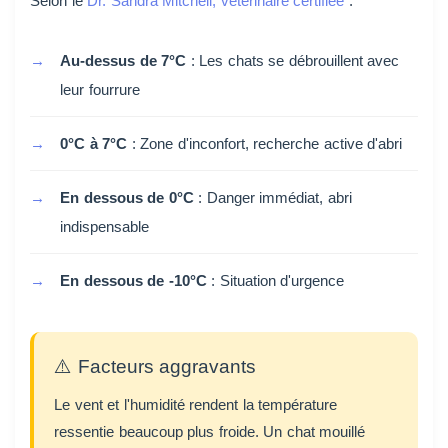
Selon le
Dr. Sandra Mitchell, vétérinaire certifiée
:
Au-dessus de 7°C
: Les chats se débrouillent avec
leur fourrure
0°C à 7°C
: Zone d'inconfort, recherche active d'abri
En dessous de 0°C
: Danger immédiat, abri
indispensable
En dessous de -10°C
: Situation d'urgence
⚠️ Facteurs aggravants
Le vent et l'humidité rendent la température
ressentie beaucoup plus froide. Un chat mouillé