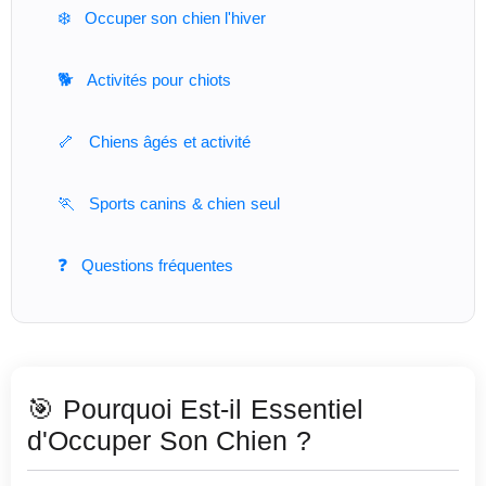
❄️
Occuper son chien l'hiver
🐕
Activités pour chiots
🦴
Chiens âgés et activité
🏃
Sports canins & chien seul
❓
Questions fréquentes
🎯 Pourquoi Est-il Essentiel
d'Occuper Son Chien ?