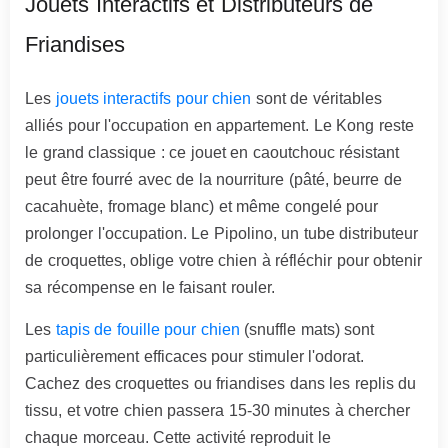
Jouets Interactifs et Distributeurs de
Friandises
Les
jouets interactifs pour chien
sont de véritables
alliés pour l'occupation en appartement. Le Kong reste
le grand classique : ce jouet en caoutchouc résistant
peut être fourré avec de la nourriture (pâté, beurre de
cacahuète, fromage blanc) et même congelé pour
prolonger l'occupation. Le Pipolino, un tube distributeur
de croquettes, oblige votre chien à réfléchir pour obtenir
sa récompense en le faisant rouler.
Les
tapis de fouille pour chien
(snuffle mats) sont
particulièrement efficaces pour stimuler l'odorat.
Cachez des croquettes ou friandises dans les replis du
tissu, et votre chien passera 15-30 minutes à chercher
chaque morceau. Cette activité reproduit le