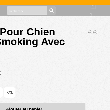
0
Pour Chien
Smoking Avec
)
XXL
Ajouter au panier