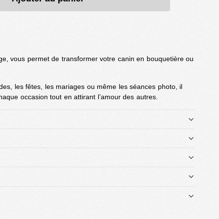
e, vous permet de transformer votre canin en bouquetière ou
es, les fêtes, les mariages ou même les séances photo, il
haque occasion tout en attirant l’amour des autres.