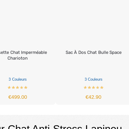
ette Chat Imperméable
Sac À Dos Chat Bulle Space
Charioton
3 Couleurs
3 Couleurs
€
499.00
€
42.90
r Chat Anti Stress Lapinou