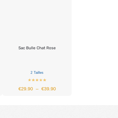
Sac Bulle Chat Rose
2 Tailles
€
29.90
–
€
39.90