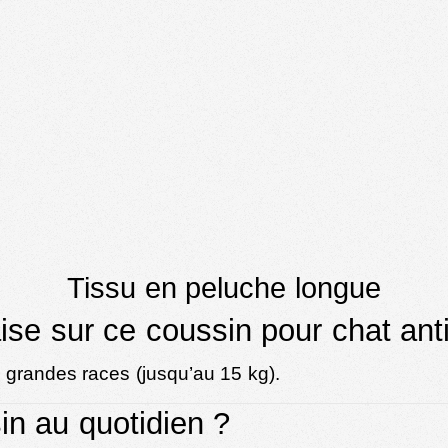
Tissu en peluche longue
aise sur ce coussin pour chat ant
s grandes races (jusqu’au 15 kg).
n au quotidien ?