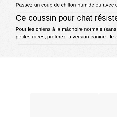
Passez un coup de chiffon humide ou avec un 
Ce coussin pour chat résist
Pour les chiens à la mâchoire normale (sans 
petites races, préférez la version canine : le