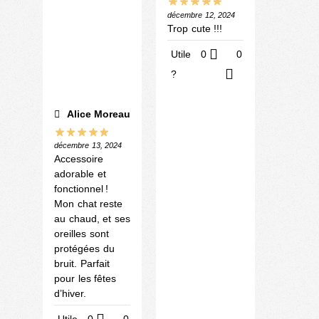
décembre 12, 2024
Trop cute !!!
Utile
0
0
?
Alice Moreau
décembre 13, 2024
Accessoire
adorable et
fonctionnel !
Mon chat reste
au chaud, et ses
oreilles sont
protégées du
bruit. Parfait
pour les fêtes
d’hiver.
Utile
0
0