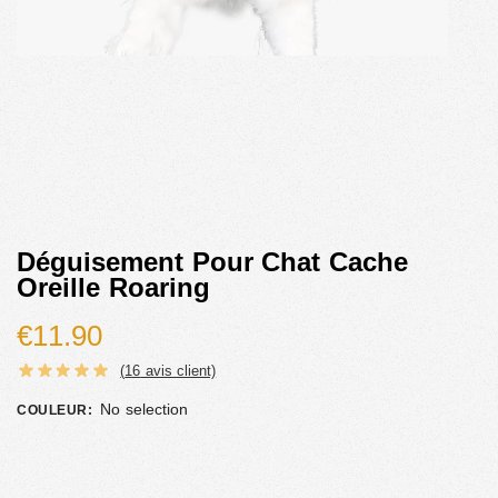
Déguisement Pour Chat Cache
Oreille Roaring
€
11.90
(
16
avis client)
No selection
COULEUR
: