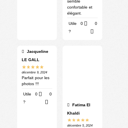
semble
confortable et
élégant.
Utile
0
0
?
Jacqueline
LE GALL
décembre 9, 2024
Parfait pour les
photos !!!
Utile
0
0
?
Fatima El
Khaldi
décembre 5, 2024