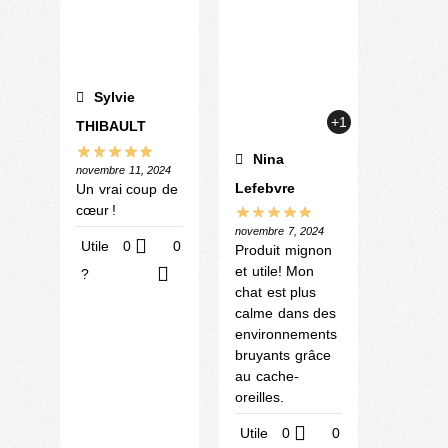
Sylvie
+1
THIBAULT
Nina
novembre 11, 2024
Lefebvre
Un vrai coup de
cœur !
novembre 7, 2024
Utile
0
0
Produit mignon
et utile! Mon
?
chat est plus
calme dans des
environnements
bruyants grâce
au cache-
oreilles.
Utile
0
0