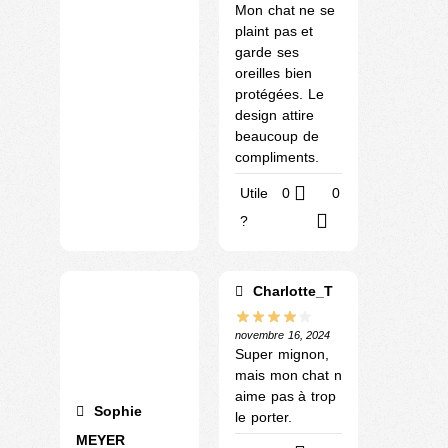
Mon chat ne se
plaint pas et
garde ses
oreilles bien
protégées. Le
design attire
beaucoup de
compliments.
Utile
0
0
?
Charlotte_T
novembre 16, 2024
Super mignon,
mais mon chat n
aime pas à trop
Sophie
le porter.
MEYER