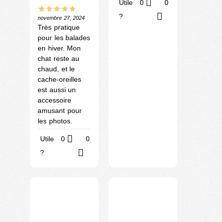
Utile
0
0
?
novembre 27, 2024
Très pratique
pour les balades
en hiver. Mon
chat reste au
chaud, et le
cache-oreilles
est aussi un
accessoire
amusant pour
les photos.
Utile
0
0
?