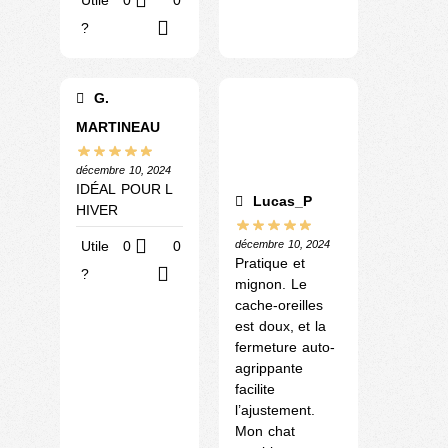
?
G.
MARTINEAU
décembre 10, 2024
IDÉAL POUR L
Lucas_P
HIVER
décembre 10, 2024
Utile
0
0
Pratique et
?
mignon. Le
cache-oreilles
est doux, et la
fermeture auto-
agrippante
facilite
l’ajustement.
Mon chat