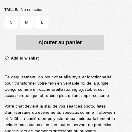
No selection
TAILLE
:
S
M
L
Ajouter au panier
Add to wishlist
Ce déguisement lion pour chat allie style et fonctionnalité
pour transformer votre félin en véritable roi de la jungle.
Conçu comme un cache-oreille roaring ajustable, cet
accessoire unique offre bien plus qu’un simple costume.
Votre chat devient la star de vos séances photo, fêtes
d’anniversaire ou événements spéciaux comme Halloween
et Noël. La crinière en polyester doux imite parfaitement le
pelage majestueux d’un lion tout en servant de protection
auditive lors de moments stressants ou bruyants.