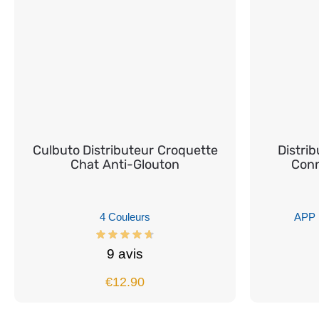
Culbuto Distributeur Croquette
Distri
Chat Anti-Glouton
Conn
4 Couleurs
APP 
9 avis
€
12.90