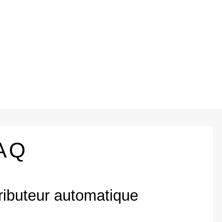
AQ
ributeur automatique