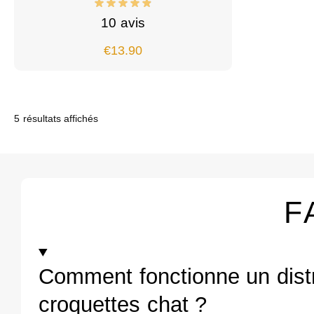
10 avis
€
13.90
5 résultats affichés
F
Comment fonctionne un dist
croquettes chat ?