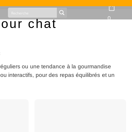
0
pour chat
t
s irréguliers ou une tendance à la gourmandise
 interactifs, pour des repas équilibrés et un