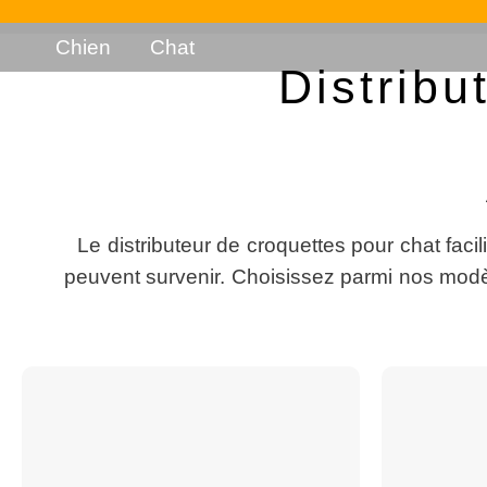
Chien
Chat
Distribu
Le distributeur de croquettes pour chat facil
peuvent survenir. Choisissez parmi nos modèl