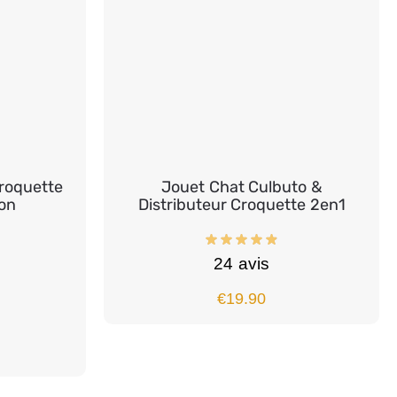
Croquette
Jouet Chat Culbuto &
on
Distributeur Croquette 2en1
24 avis
€
19.90