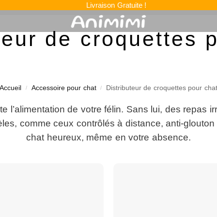
Livraison Gratuite !
teur de croquettes 
Accueil
Accessoire pour chat
Distributeur de croquettes pour cha
/
/
ite l’alimentation de votre félin. Sans lui, des repa
es, comme ceux contrôlés à distance, anti-glouton ou
chat heureux, même en votre absence.