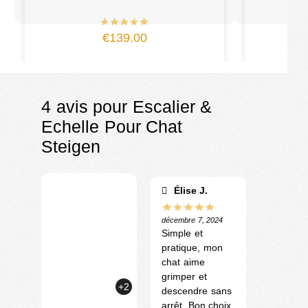
€
139.00
4 avis pour
Escalier &
Echelle Pour Chat
Steigen
Élise J.
décembre 7, 2024
Simple et
pratique, mon
chat aime
grimper et
+2
descendre sans
arrêt. Bon choix