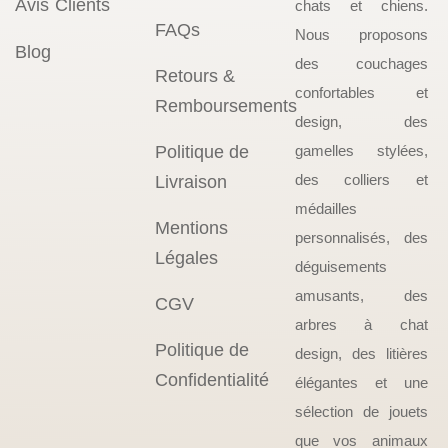
Avis Clients
chats et chiens.
FAQs
Nous proposons
Blog
des couchages
Retours &
confortables et
Remboursements
design, des
Politique de
gamelles stylées,
des colliers et
Livraison
médailles
Mentions
personnalisés, des
Légales
déguisements
amusants, des
CGV
arbres à chat
Politique de
design, des litières
Confidentialité
élégantes et une
sélection de jouets
que vos animaux