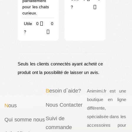
parfaitement
pour les chats
?
curieux.
Utile
0
0
?
Seuls les clients connectés ayant acheté ce
produit ont la possibilité de laisser un avis.
B
esoin d`aide?
Animimi.fr est une
boutique en ligne
Nous Contacter
N
ous
différente,
spécialisée dans les
Suivi de
Qui somme nous
accessoires pour
commande