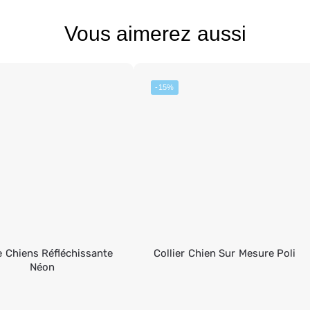
Vous aimerez aussi
-15%
e Chiens Réfléchissante
Collier Chien Sur Mesure Poli
Néon