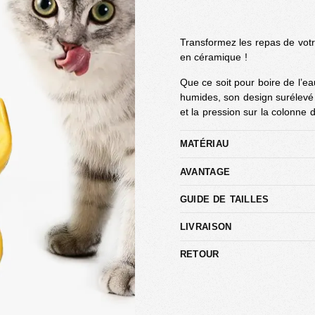
Transformez les repas de vot
en céramique !
Que ce soit pour boire de l’e
humides, son design surélevé
et la pression sur la colonne d
MATÉRIAU
AVANTAGE
GUIDE DE TAILLES
LIVRAISON
RETOUR