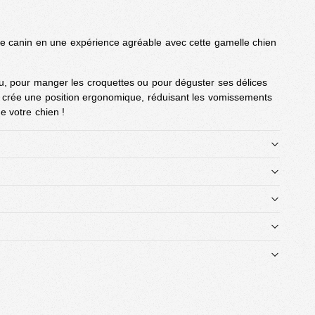
re canin en une expérience agréable avec cette gamelle chien
au, pour manger les croquettes ou pour déguster ses délices
 crée une position ergonomique, réduisant les vomissements
e votre chien !