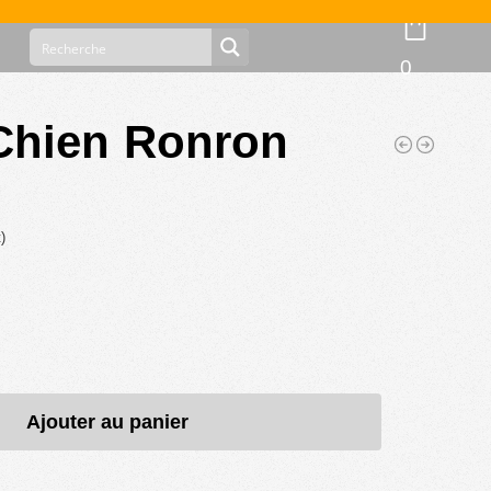
0
Chien Ronron
)
Ajouter au panier