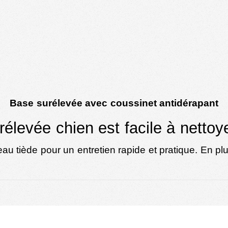
Base surélevée avec coussinet antidérapant
élevée chien est facile à nettoy
’eau tiède pour un entretien rapide et pratique. En plu