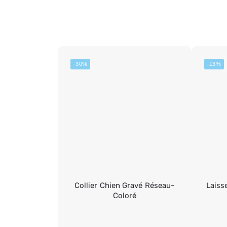
-30%
-13%
Collier Chien Gravé Réseau-
Laiss
Coloré