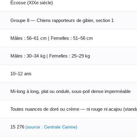
Écosse (XIXe siècle)
Groupe 8 — Chiens rapporteurs de gibier, section 1
Mâles : 56–61 cm | Femelles : 51–56 cm
Mâles : 30–34 kg | Femelles : 25–29 kg
10–12 ans
Mi-long à long, plat ou ondulé, sous-poil dense imperméable
Toutes nuances de doré ou crème — ni rouge ni acajou (stand
15 276
(source : Centrale Canine)