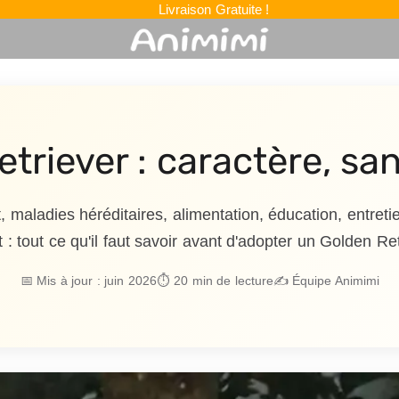
Livraison Gratuite !
triever : caractère, san
 maladies héréditaires, alimentation, éducation, entreti
 : tout ce qu'il faut savoir avant d'adopter un Golden Ret
📅 Mis à jour : juin 2026
⏱️ 20 min de lecture
✍️ Équipe Animimi