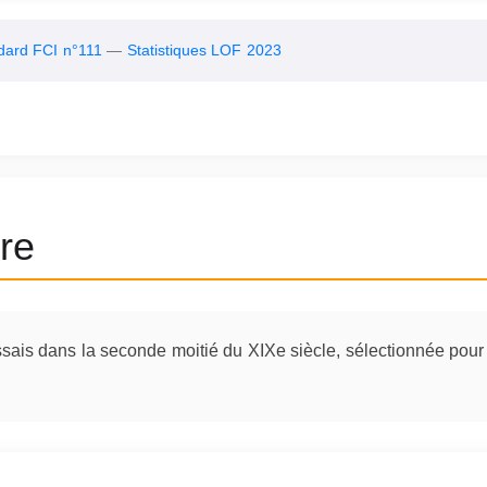
dard FCI n°111
—
Statistiques LOF 2023
oire
ais dans la seconde moitié du XIXe siècle, sélectionnée pour r