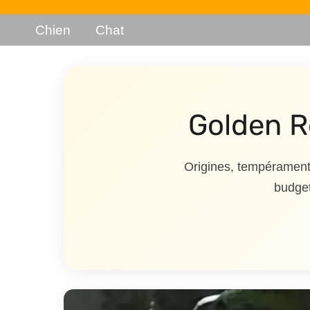
Chien
Chat
Golden Re
Origines, tempérament,
budget