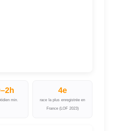
0–2h
4e
tidien min.
race la plus enregistrée en
France (LOF 2023)