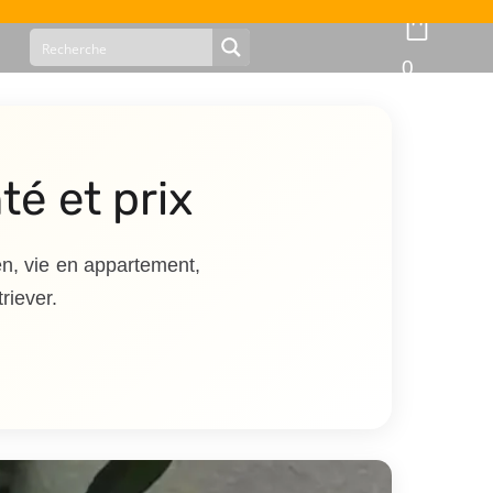
0
té et prix
en, vie en appartement,
riever.