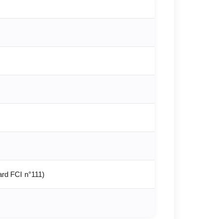
ard FCI n°111)