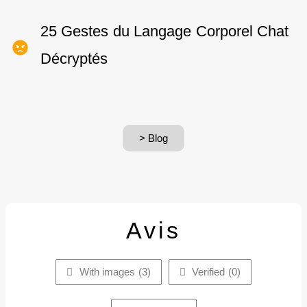
25 Gestes du Langage Corporel Chat
Décryptés
> Blog
Avis
With images (
3
)
Verified (
0
)