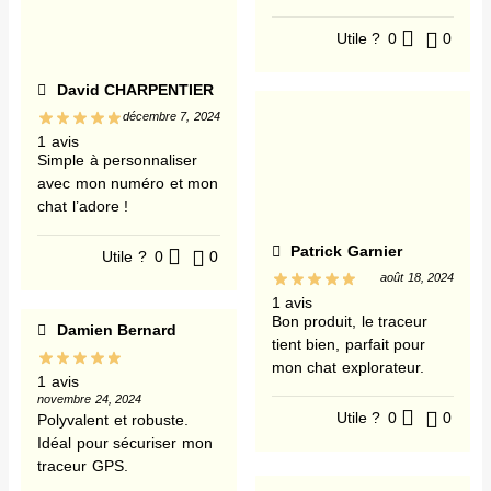
Utile ?
0
0
David CHARPENTIER
décembre 7, 2024
1 avis
Simple à personnaliser
avec mon numéro et mon
chat l’adore !
Patrick Garnier
Utile ?
0
0
août 18, 2024
1 avis
Bon produit, le traceur
Damien Bernard
tient bien, parfait pour
mon chat explorateur.
1 avis
novembre 24, 2024
Utile ?
0
0
Polyvalent et robuste.
Idéal pour sécuriser mon
traceur GPS.