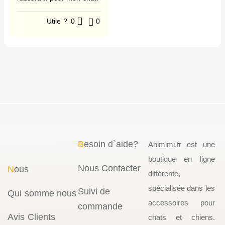
Utile ?
0
0
B
esoin d`aide?
Animimi.fr est une
boutique en ligne
Nous Contacter
N
ous
différente,
spécialisée dans les
Suivi de
Qui somme nous
accessoires pour
commande
Avis Clients
chats et chiens.