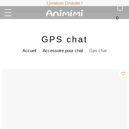
Livraison Gratuite !
0
GPS chat
Accueil
Accessoire pour chat
Gps chat
/
/