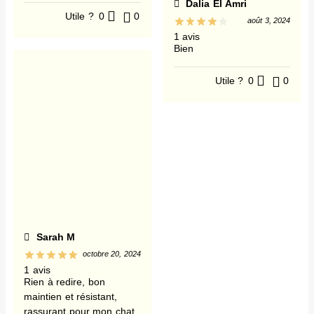
Dalia El Amri
Utile ?
0
0
août 3, 2024
1 avis
Bien
Utile ?
0
0
Sarah M
octobre 20, 2024
1 avis
Rien à redire, bon
maintien et résistant,
rassurant pour mon chat.