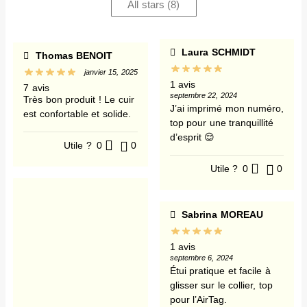
All stars (
8
)
Laura SCHMIDT
Thomas BENOIT
janvier 15, 2025
1 avis
7 avis
septembre 22, 2024
Très bon produit ! Le cuir
J’ai imprimé mon numéro,
est confortable et solide.
top pour une tranquillité
d’esprit 😌
Utile ?
0
0
Utile ?
0
0
Sabrina MOREAU
1 avis
septembre 6, 2024
Étui pratique et facile à
glisser sur le collier, top
pour l’AirTag.