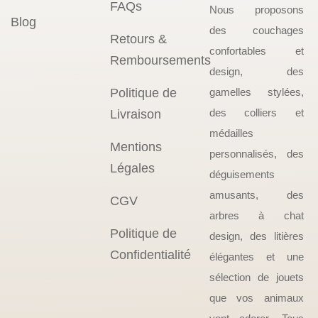
FAQs
Nous proposons
Blog
des couchages
Retours &
confortables et
Remboursements
design, des
Politique de
gamelles stylées,
des colliers et
Livraison
médailles
Mentions
personnalisés, des
Légales
déguisements
amusants, des
CGV
arbres à chat
Politique de
design, des litières
Confidentialité
élégantes et une
sélection de jouets
que vos animaux