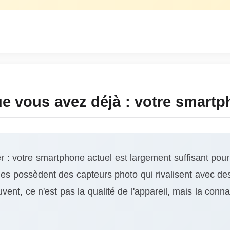
 vous avez déjà : votre smart
er : votre smartphone actuel est largement suffisant pou
s possèdent des capteurs photo qui rivalisent avec des 
nt, ce n'est pas la qualité de l'appareil, mais la conna