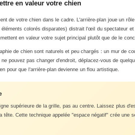
ettre en valeur votre chien
t de votre chien dans le cadre. L'arrière-plan joue un rôle 
éléments colorés disparates) distrait l'œil du spectateur et
ettent en valeur votre sujet principal plutôt que de le con
raphie de chien sont naturels et peu chargés : un mur de c
us ne pouvez pas changer d'endroit, déplacez-vous de quelq
 pour que l'arrière-plan devienne un flou artistique.
e
ligne supérieure de la grille, pas au centre. Laissez plus 
sa tête. Cette technique appelée "espace négatif" crée une s