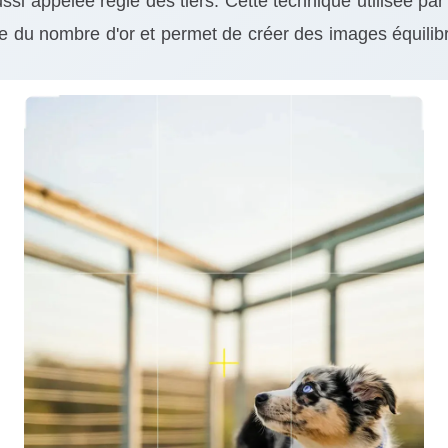
ussi appelée règle des tiers. Cette technique utilisée pa
pe du nombre d'or et permet de créer des images équilibr