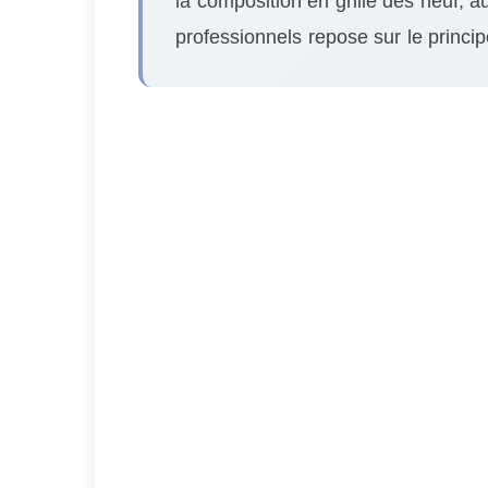
la composition en grille des neuf, a
professionnels repose sur le princi