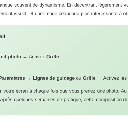
manque souvent de dynamisme. En décentrant légèrement votr
ement visuel, et une image beaucoup plus intéressante à ob
eil
eil photo
→ Activez
Grille
Paramètres
→
Lignes de guidage
ou
Grille
→ Activez le
 sur votre écran à chaque fois que vous prenez une photo. 
. Après quelques semaines de pratique, cette composition de