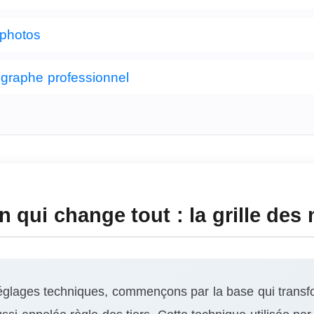
 photos
ographe professionnel
 qui change tout : la grille des 
réglages techniques, commençons par la base qui transf