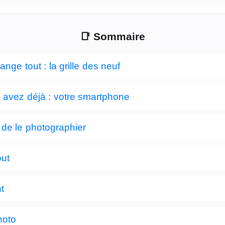
📑 Sommaire
nge tout : la grille des neuf
avez déjà : votre smartphone
de le photographier
out
t
hoto