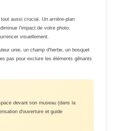
tout aussi crucial. Un arrière-plan
 diminue l'impact de votre photo.
currencer visuellement.
ouleur unie, un champ d'herbe, un bosquet
ues pas pour exclure les éléments gênants
d'espace devant son museau (dans la
ensation d'ouverture et guide