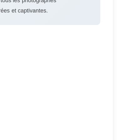
r tous les photographes
ées et captivantes.