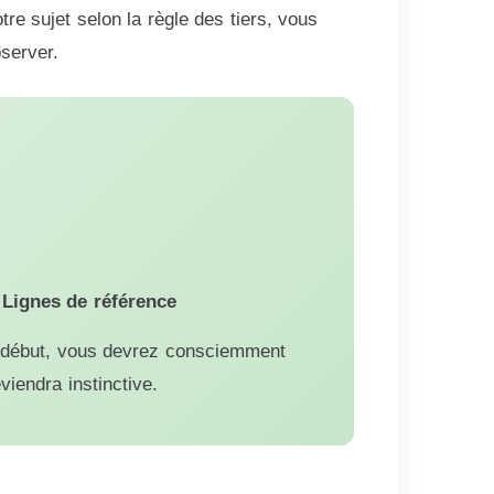
e sujet selon la règle des tiers, vous
server.
s
Lignes de référence
Au début, vous devrez consciemment
viendra instinctive.