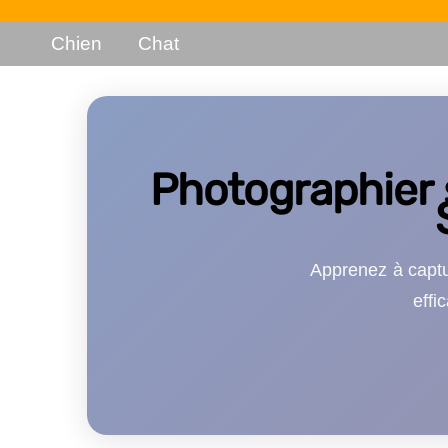
Chien
Chat
Photographier 
Apprenez à captu
effi