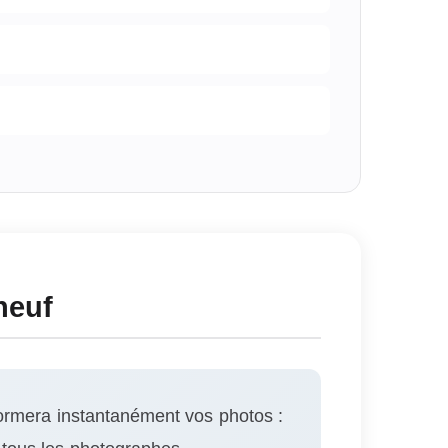
neuf
ormera instantanément vos photos :