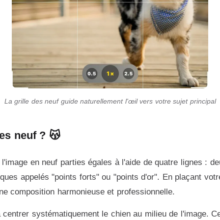
La grille des neuf guide naturellement l'œil vers votre sujet principal
es neuf ? 😽
 l'image en neuf parties égales à l'aide de quatre lignes : d
iques appelés "points forts" ou "points d'or". En plaçant votr
ne composition harmonieuse et professionnelle.
à centrer systématiquement le chien au milieu de l'image. C