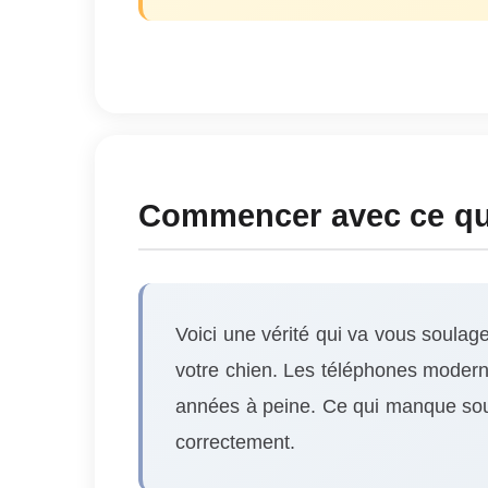
Commencer avec ce que
Voici une vérité qui va vous soulag
votre chien. Les téléphones moderne
années à peine. Ce qui manque souve
correctement.