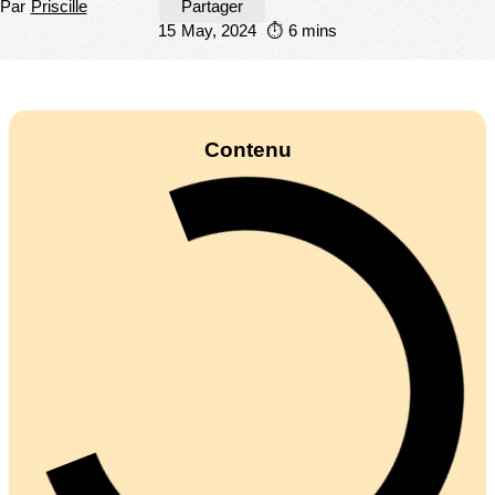
Par
Priscille
Partager
15 May, 2024 ⏱️ 6 mins
Contenu