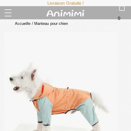
Livraison Gratuite !
0
Accueille
/
Manteau pour chien