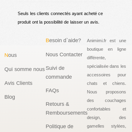
Seuls les clients connectés ayant acheté ce
produit ont la possibilité de laisser un avis.
B
esoin d`aide?
Animimi.fr est une
boutique en ligne
Nous Contacter
N
ous
différente,
spécialisée dans les
Suivi de
Qui somme nous
accessoires pour
commande
Avis Clients
chats et chiens.
FAQs
Nous proposons
Blog
des couchages
Retours &
confortables et
Remboursements
design, des
Politique de
gamelles stylées,