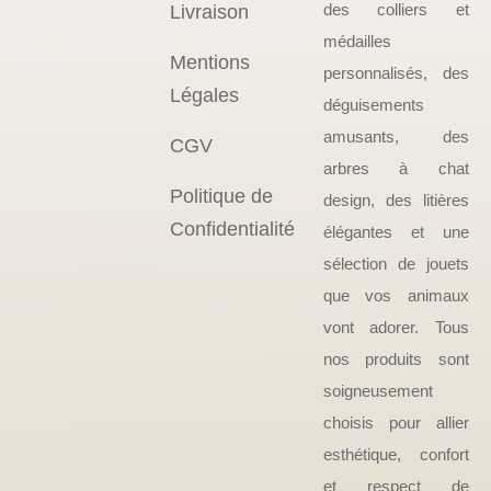
des colliers et
Livraison
médailles
Mentions
personnalisés, des
Légales
déguisements
amusants, des
CGV
arbres à chat
Politique de
design, des litières
Confidentialité
élégantes et une
sélection de jouets
que vos animaux
vont adorer. Tous
nos produits sont
soigneusement
choisis pour allier
esthétique, confort
et respect de