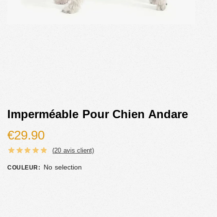
Imperméable Pour Chien Andare
€
29.90
(
20
avis client)
No selection
COULEUR
: