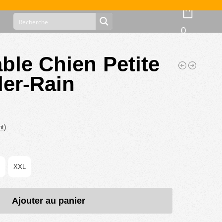
0
ble Chien Petite
der-Rain
nt)
XXL
Ajouter au panier