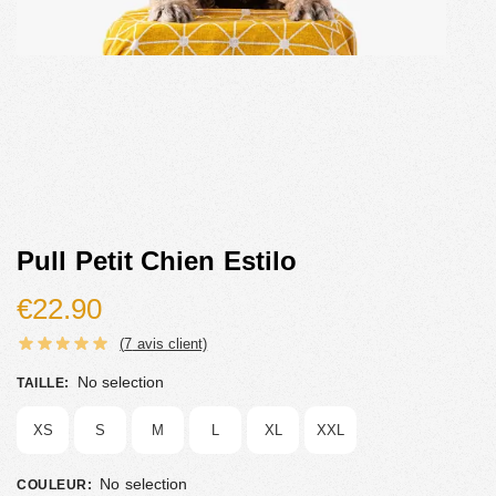
Pull Petit Chien Estilo
€
22.90
(
7
avis client)
No selection
TAILLE
:
XS
S
M
L
XL
XXL
No selection
COULEUR
: