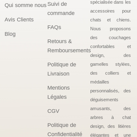
spécialisée dans les
Suivi de
Qui somme nous
accessoires pour
commande
Avis Clients
chats et chiens.
FAQs
Nous proposons
Blog
des couchages
Retours &
confortables et
Remboursements
design, des
Politique de
gamelles stylées,
des colliers et
Livraison
médailles
Mentions
personnalisés, des
Légales
déguisements
amusants, des
CGV
arbres à chat
Politique de
design, des litières
Confidentialité
élégantes et une