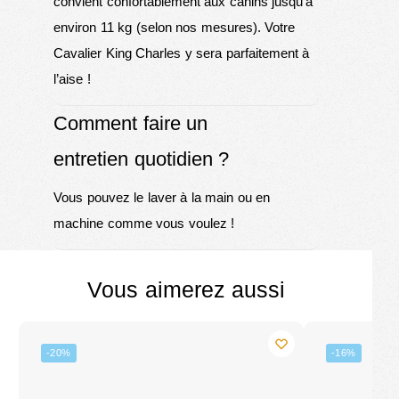
convient confortablement aux canins jusqu’à
environ 11 kg (selon nos mesures). Votre
Cavalier King Charles y sera parfaitement à
l’aise !
Comment faire un
entretien quotidien ?
Vous pouvez le laver à la main ou en
machine comme vous voulez !
Vous aimerez aussi
-20%
-16%