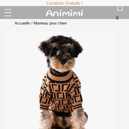
Livraison Gratuite !
0
Accueille
/
Manteau pour chien