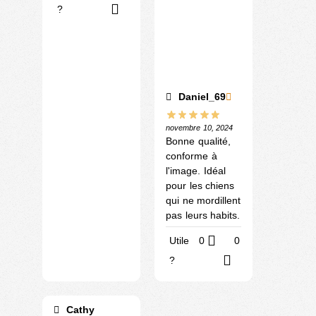
?
Daniel_69
novembre 10, 2024
Bonne qualité,
conforme à
l'image. Idéal
pour les chiens
qui ne mordillent
pas leurs habits.
Utile
0
0
?
Cathy