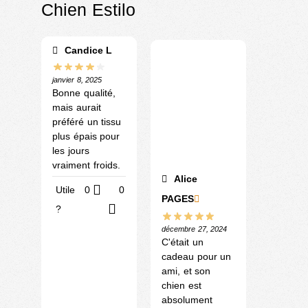
Chien Estilo
Candice L
janvier 8, 2025
Bonne qualité,
mais aurait
préféré un tissu
plus épais pour
les jours
vraiment froids.
Alice
Utile
0
0
PAGES
?
décembre 27, 2024
C'était un
cadeau pour un
ami, et son
chien est
absolument