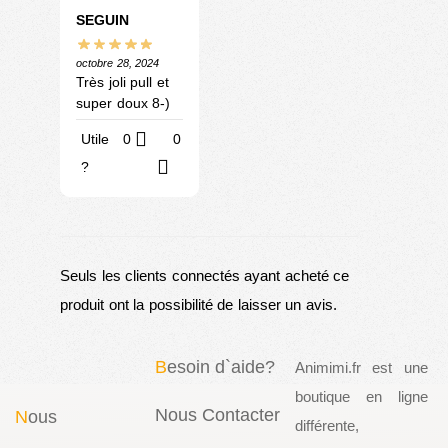
SEGUIN
octobre 28, 2024
Très joli pull et
super doux 8-)
Utile
0
0
?
Seuls les clients connectés ayant acheté ce
produit ont la possibilité de laisser un avis.
B
esoin d`aide?
Animimi.fr est une
boutique en ligne
Nous Contacter
N
ous
différente,