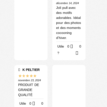
décembre 14, 2024
Joli pull avec
des motifs
adorables. Idéal
pour des photos
et des moments
cocooning
d’hiver.
Utile
0
0
?
K PELTIER
novembre 23, 2024
PRODUIT DE
GRANDE
QUALITÉ
Utile
0
0