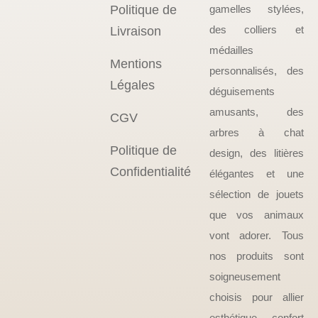
Politique de
gamelles stylées,
des colliers et
Livraison
médailles
Mentions
personnalisés, des
Légales
déguisements
amusants, des
CGV
arbres à chat
Politique de
design, des litières
Confidentialité
élégantes et une
sélection de jouets
que vos animaux
vont adorer. Tous
nos produits sont
soigneusement
choisis pour allier
esthétique, confort