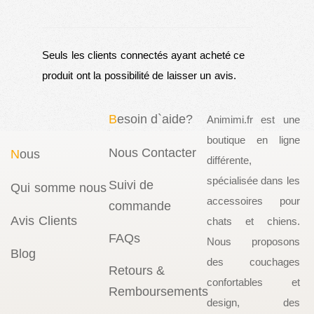
Seuls les clients connectés ayant acheté ce
produit ont la possibilité de laisser un avis.
B
esoin d`aide?
Animimi.fr est une
boutique en ligne
Nous Contacter
N
ous
différente,
spécialisée dans les
Suivi de
Qui somme nous
accessoires pour
commande
Avis Clients
chats et chiens.
FAQs
Nous proposons
Blog
des couchages
Retours &
confortables et
Remboursements
design, des