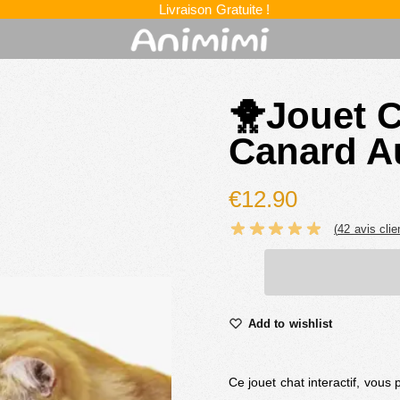
Livraison Gratuite !
🐥Jouet C
Canard A
€
12.90
(
42
avis clie
Add to wishlist
Ce jouet chat interactif, vous