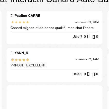
Pauline CARRE
novembre 11, 2024
Canard mignon et de bonne qualité, mon chat l’adore.
Utile ?
0
0
YANN_R
novembre 10, 2024
PRPDUIT EXCELLENT
Utile ?
0
0