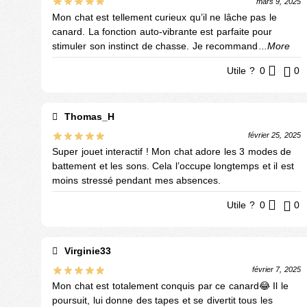
mars 9, 2025
Mon chat est tellement curieux qu’il ne lâche pas le
canard. La fonction auto-vibrante est parfaite pour
stimuler son instinct de chasse. Je recommand
...More
Utile ?
0
0
Thomas_H
février 25, 2025
Super jouet interactif ! Mon chat adore les 3 modes de
battement et les sons. Cela l’occupe longtemps et il est
moins stressé pendant mes absences.
Utile ?
0
0
Virginie33
février 7, 2025
Mon chat est totalement conquis par ce canard😂 Il le
poursuit, lui donne des tapes et se divertit tous les