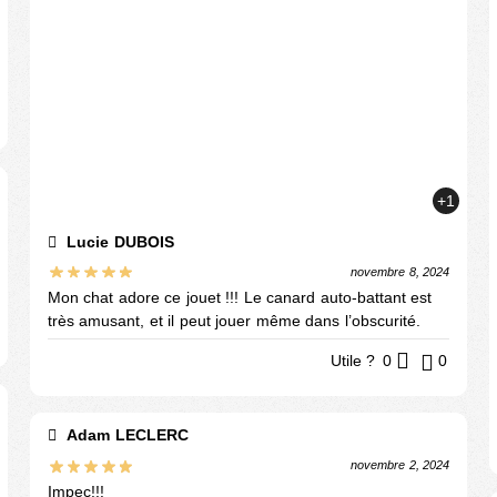
+1
Lucie DUBOIS
novembre 8, 2024
Mon chat adore ce jouet !!! Le canard auto-battant est
très amusant, et il peut jouer même dans l’obscurité.
Utile ?
0
0
Adam LECLERC
novembre 2, 2024
Impec!!!