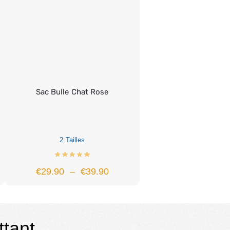
Sac Bulle Chat Rose
2 Tailles
€
29.90
–
€
39.90
ttant