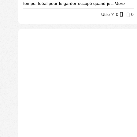
temps. Idéal pour le garder occupé quand je
...More
Utile ?
0
0