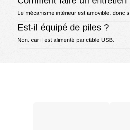
Comment faire un entretien
Le mécanisme intérieur est amovible, donc si
Est-il équipé de piles ?
Non, car il est alimenté par câble USB.