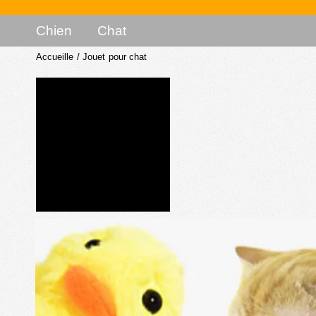
Chien
Chat
Accueille
/
Jouet pour chat