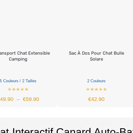
ansport Chat Extensible
Sac À Dos Pour Chat Bulle
Camping
Solare
5 Couleurs / 2 Tailles
2 Couleurs
€
49.90
–
€
59.90
€
42.90
t Interactif Canard Auto-Ba