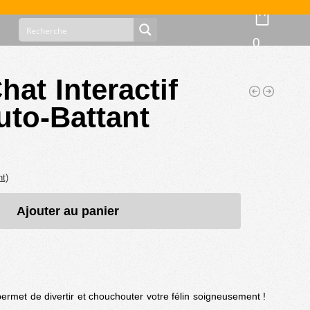
0
hat Interactif
uto-Battant
nt)
Ajouter au panier
 permet de divertir et chouchouter votre félin soigneusement !