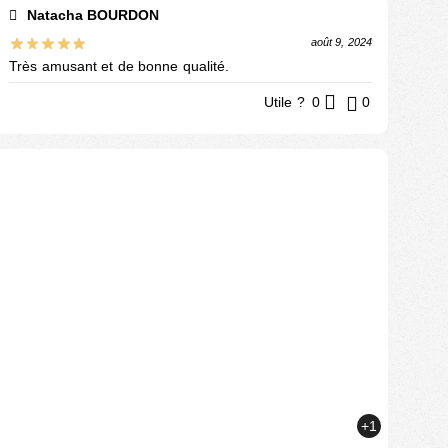
Natacha BOURDON
août 9, 2024
Très amusant et de bonne qualité.
Utile ?
0
0
+1