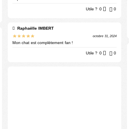
Utile ?
0
0
Raphaëlle IMBERT
octobre 31, 2024
Mon chat est complètement fan !
Utile ?
0
0