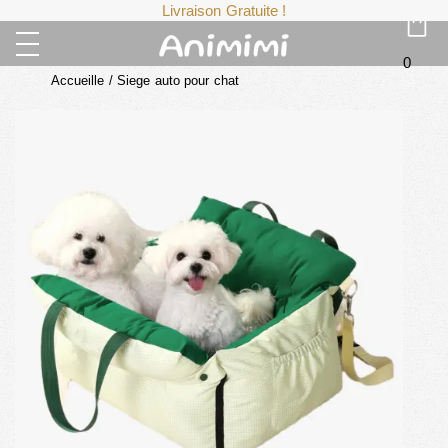
Livraison Gratuite !
0
Accueille
/
Siege auto pour chat