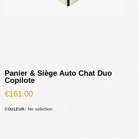
Panier & Siège Auto Chat Duo
Copilote
€
161.00
No selection
COULEUR
: