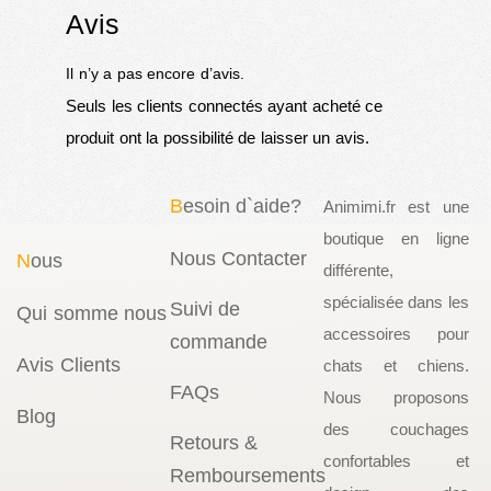
Avis
Il n’y a pas encore d’avis.
Seuls les clients connectés ayant acheté ce
produit ont la possibilité de laisser un avis.
B
esoin d`aide?
Animimi.fr est une
boutique en ligne
Nous Contacter
N
ous
différente,
spécialisée dans les
Suivi de
Qui somme nous
accessoires pour
commande
Avis Clients
chats et chiens.
FAQs
Nous proposons
Blog
des couchages
Retours &
confortables et
Remboursements