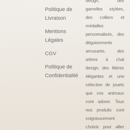
design, des
Politique de
gamelles stylées,
des colliers et
Livraison
médailles
Mentions
personnalisés, des
Légales
déguisements
amusants, des
CGV
arbres à chat
Politique de
design, des litières
Confidentialité
élégantes et une
sélection de jouets
que vos animaux
vont adorer. Tous
nos produits sont
soigneusement
choisis pour allier