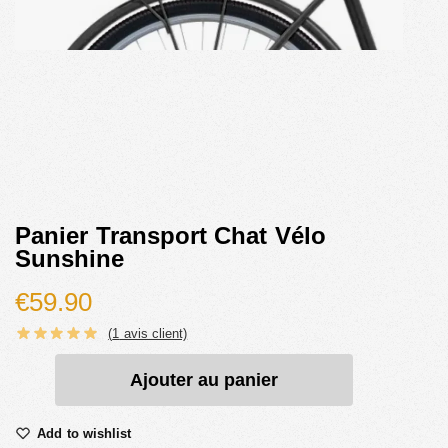
Panier Transport Chat Vélo
Sunshine
€
59.90
(
1
avis client)
Ajouter au panier
Add to wishlist