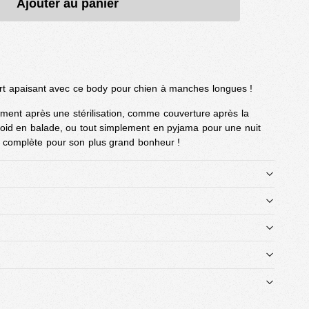
Ajouter au panier
ort apaisant avec ce body pour chien à manches longues !
ement après une stérilisation, comme couverture après la
froid en balade, ou tout simplement en pyjama pour une nuit
ion complète pour son plus grand bonheur !