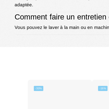
adaptée.
Comment faire un entretien 
Vous pouvez le laver à la main ou en machine
-30%
-16%