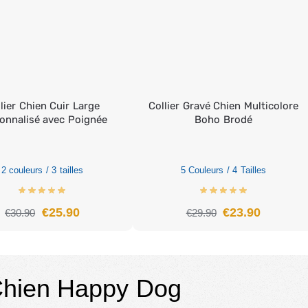
lier Chien Cuir Large
Collier Gravé Chien Multicolore
onnalisé avec Poignée
Boho Brodé
2 couleurs / 3 tailles
5 Couleurs / 4 Tailles
€
25.90
€
23.90
€
30.90
€
29.90
Chien Happy Dog