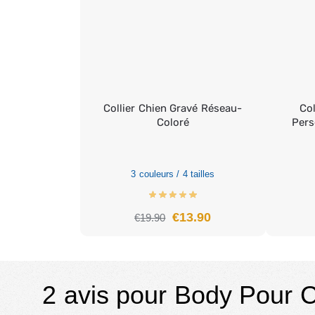
Collier Chien Gravé Réseau-
Col
Coloré
Pers
3 couleurs / 4 tailles
€
13.90
€
19.90
2 avis pour
Body Pour 