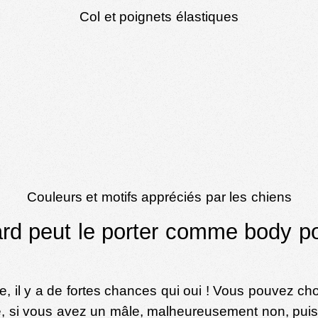
Col et poignets élastiques
Couleurs et motifs appréciés par les chiens
d peut le porter comme body pou
, il y a de fortes chances qui oui ! Vous pouvez chois
ntre, si vous avez un mâle, malheureusement non, pu