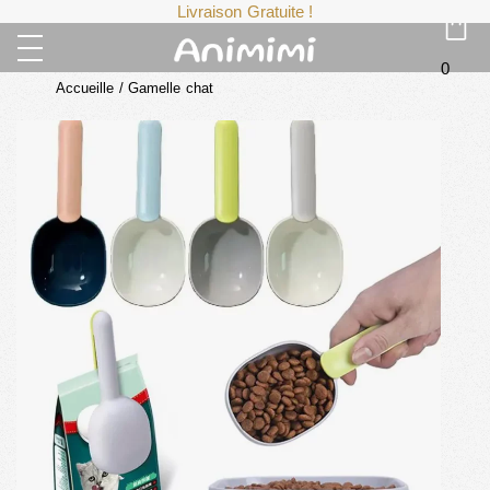
Livraison Gratuite !
0
Accueille
/
Gamelle chat