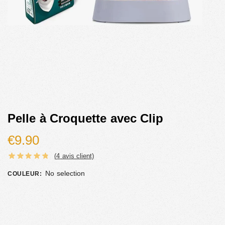
Pelle à Croquette avec Clip
€
9.90
(
4
avis client)
No selection
COULEUR
: