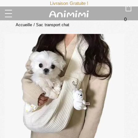
Livraison Gratuite !
0
Accueille
/
Sac transport chat