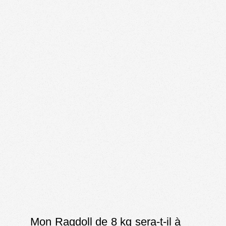
Mon Ragdoll de 8 kg sera-t-il à