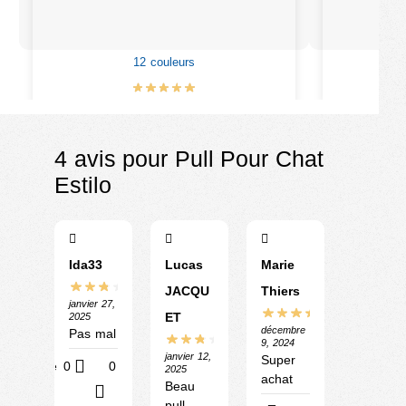
12 couleurs
€
9.90
4 avis pour
Pull Pour Chat
Estilo
Ida33
Lucas
Marie
JACQU
Thiers
janvier 27,
ET
2025
décembre
Pas mal
9, 2024
janvier 12,
Super
Utile
0
0
2025
achat
Beau
?
pull,