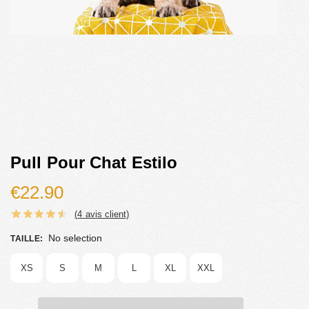
Pull Pour Chat Estilo
€
22.90
(
4
avis client)
No selection
TAILLE
:
XS
S
M
L
XL
XXL