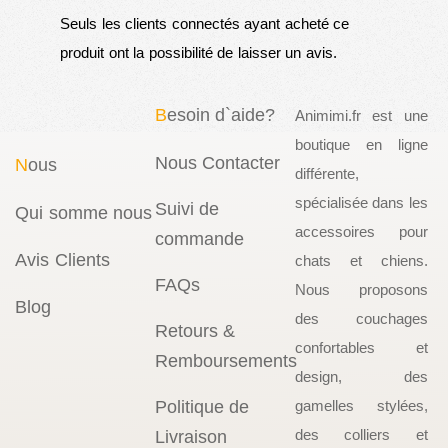
Seuls les clients connectés ayant acheté ce
produit ont la possibilité de laisser un avis.
B
esoin d`aide?
Animimi.fr est une
boutique en ligne
Nous Contacter
N
ous
différente,
spécialisée dans les
Suivi de
Qui somme nous
accessoires pour
commande
Avis Clients
chats et chiens.
FAQs
Nous proposons
Blog
des couchages
Retours &
confortables et
Remboursements
design, des
Politique de
gamelles stylées,
des colliers et
Livraison