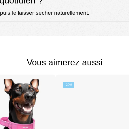
quotidien ?
puis le laisser sécher naturellement.
Vous aimerez aussi
-20%