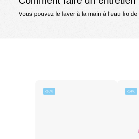
Comment faire un entretien 
Vous pouvez le laver à la main à l’eau froide 
-26%
-14%