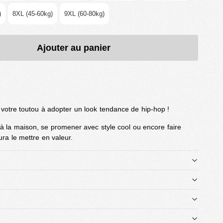
)
8XL (45-60kg)
9XL (60-80kg)
Ajouter au panier
 votre toutou à adopter un look tendance de hip-hop !
à la maison, se promener avec style cool ou encore faire
ura le mettre en valeur.