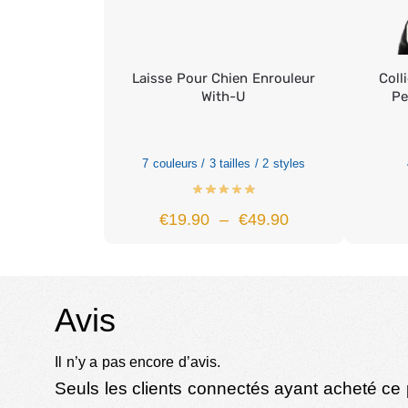
Laisse Pour Chien Enrouleur
Coll
With-U
Pe
7 couleurs / 3 tailles / 2 styles
€
19.90
–
€
49.90
Avis
Il n’y a pas encore d’avis.
Seuls les clients connectés ayant acheté ce pr