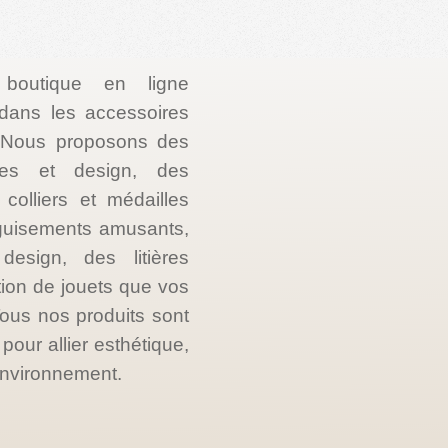
 boutique en ligne
e dans les accessoires
. Nous proposons des
les et design, des
colliers et médailles
guisements amusants,
esign, des litières
tion de jouets que vos
ous nos produits sont
our allier esthétique,
’environnement.