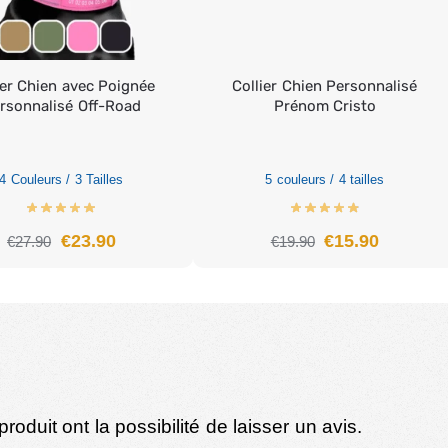
ier Chien avec Poignée
Collier Chien Personnalisé
rsonnalisé Off-Road
Prénom Cristo
4 Couleurs / 3 Tailles
5 couleurs / 4 tailles
€
23.90
€
15.90
€
27.90
€
19.90
oduit ont la possibilité de laisser un avis.