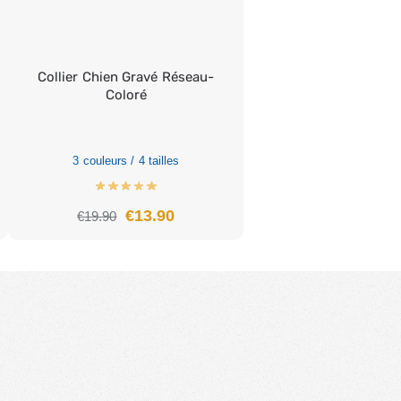
Collier Chien Gravé Réseau-
Coloré
3 couleurs / 4 tailles
€
13.90
€
19.90