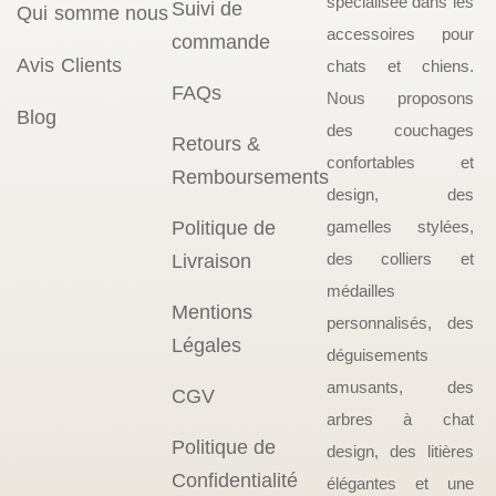
spécialisée dans les
Suivi de
Qui somme nous
accessoires pour
commande
Avis Clients
chats et chiens.
FAQs
Nous proposons
Blog
des couchages
Retours &
confortables et
Remboursements
design, des
Politique de
gamelles stylées,
des colliers et
Livraison
médailles
Mentions
personnalisés, des
Légales
déguisements
amusants, des
CGV
arbres à chat
Politique de
design, des litières
Confidentialité
élégantes et une