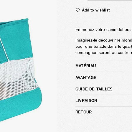
Add to wishlist
Emmenez votre canin dehors d
Imaginez-le découvrir le mon
pour une balade dans le quart
compagnon seront au centre de 
MATÉRIAU
AVANTAGE
GUIDE DE TAILLES
LIVRAISON
RETOUR